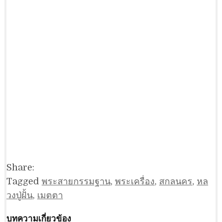
Share:
Tagged
พระสายกรรมฐาน
,
พระเครื่อง
,
สกลนคร
,
หล
วงปู่ฝั้น
,
เมตตา
บทความเกี่ยวข้อง