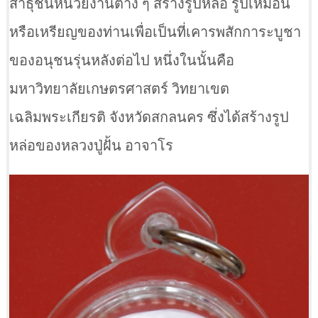
สาธุชนหน่วยงานต่าง ๆ สร้างรูปหล่อ รูปเหมือน
หรือเหรียญของท่านเพื่อเป็นที่เคารพสักการะบูชา
ของอนุชนรุ่นหลังต่อไป หนึ่งในนั้นคือ
มหาวิทยาลัยเกษตรศาสตร์ วิทยาเขต
เฉลิมพระเกียรติ จังหวัดสกลนคร ซึ่งได้สร้างรูป
หล่อของหลวงปู่ฝั้น อาจาโร