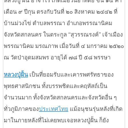
หลวงปู่ ฝั้น อาจาโร เกิดเมื่อวันอาทิตย์ ขึ้น ๑๔ ค่ำ
เดือน ๙ ปีกุน ตรงกับวันที่ ๒๐ สิงหาคม ๒๔๔๒ ที่
บ้านม่วงไข่ ตำบลพรรณา อำเภอพรรณานิคม
จังหวัดสกลนคร ในตระกูล “สุวรรณรงค์” เจ้าเมือง
พรรณานิคม มรณภาพ เมื่อวันที่ ๔ มกราคม ๒๕๒๐
ณ วัดป่าอุดมสมพร อายุได้ ๗๘ ปี ๕๘ พรรษา
หลวงปู่ฝั้น
เป็นที่ยอมรับและเคารพศรัทธาของ
พุทธศาสนิกชน ทั้งบรรพชิตและคฤหัสถ์เป็น
จำนวนมาก ทั้งจังหวัดสกลนครและจังหวัดอื่น ๆ
ทั่วภูมิภาคของ
ประเทศไทย
แม้อนุชนรุ่นหลังที่เกิด
มาในภายหลังที่ไม่เคยพบเจอหลวงปู่ฝั้น ก็ยัง