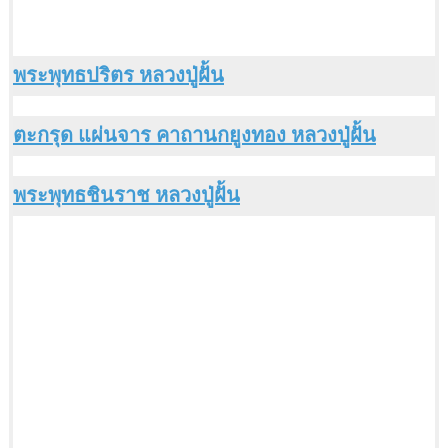
พระพุทธปริตร หลวงปู่ฝั้น
ตะกรุด แผ่นจาร คาถานกยูงทอง หลวงปู่ฝั้น
พระพุทธชินราช หลวงปู่ฝั้น