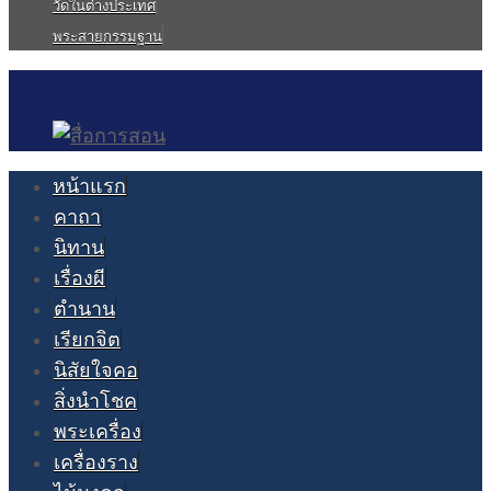
วัดในต่างประเทศ
พระสายกรรมฐาน
หน้าแรก
คาถา
นิทาน
เรื่องผี
ตำนาน
เรียกจิต
นิสัยใจคอ
สิ่งนำโชค
พระเครื่อง
เครื่องราง