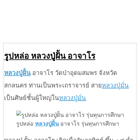
รูปหล่อ หลวงปู่ฝั้น อาจาโร
หลวงปู่ฝั้น
อาจาโร วัดป่าอุดมสมพร จังหวัด
สกลนคร ท่านเป็นพระเถราจารย์ สาย
หลวงปู่มั่น
เป็นศิษย์ชั้นผู้ใหญ่ใน
หลวงปู่มั่น
รูปหล่อ
หลวงปู่ฝั้น
อาจาโร รุ่นทุนการศึกษา