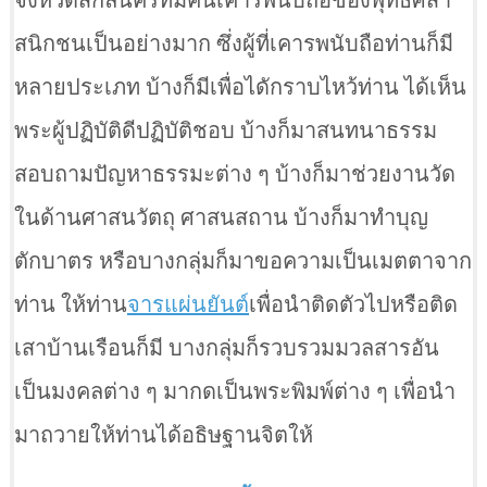
จังหวัดสกลนครที่มีคนเคารพนับถือของพุทธศสา
สนิกชนเป็นอย่างมาก ซึ่งผู้ที่เคารพนับถือท่านก็มี
หลายประเภท บ้างก็มีเพื่อไดักราบไหว้ท่าน ได้เห็น
พระผู้ปฏิบัติดีปฏิบัติชอบ บ้างก็มาสนทนาธรรม
สอบถามปัญหาธรรมะต่าง ๆ บ้างก็มาช่วยงานวัด
ในด้านศาสนวัตถุ ศาสนสถาน บ้างก็มาทำบุญ
ตักบาตร หรือบางกลุ่มก็มาขอความเป็นเมตตาจาก
ท่าน ให้ท่าน
จารแผ่นยันต์
เพื่อนำติดตัวไปหรือติด
เสาบ้านเรือนก็มี บางกลุ่มก็รวบรวมมวลสารอัน
เป็นมงคลต่าง ๆ มากดเป็นพระพิมพ์ต่าง ๆ เพื่อนำ
มาถวายให้ท่านได้อธิษฐานจิตให้