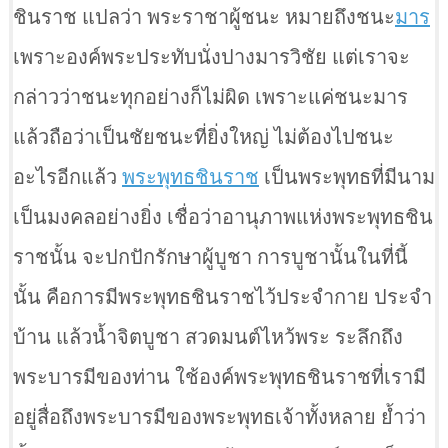
ชินราช แปลว่า พระราชาผู้ชนะ หมายถึงชนะ
มาร
เพราะองค์พระประทับนั่งปางมารวิชัย แต่เราจะ
กล่าวว่าชนะทุกอย่างก็ไม่ผิด เพราะแค่ชนะมาร
แล้วถือว่าเป็นชัยชนะที่ยิ่งใหญ่ ไม่ต้องไปชนะ
อะไรอีกแล้ว
พระพุทธชินราช
เป็นพระพุทธที่มีนาม
เป็นมงคลอย่างยิ่ง เชื่อว่าอานุภาพแห่งพระพุทธชิน
ราชนั้น จะปกปักรักษาผู้บูชา การบูชานั้นในที่นี้
นั้น คือการมีพระพุทธชินราชไว้ประจำกาย ประจำ
บ้าน แล้วน้ำจิตบูชา สวดมนต์ไหว้พระ ระลึกถึง
พระบารมีของท่าน ใช้องค์พระพุทธชินราชที่เรามี
อยู่สื่อถึงพระบารมีของพระพุทธเจ้าทั้งหลาย ย้ำว่า