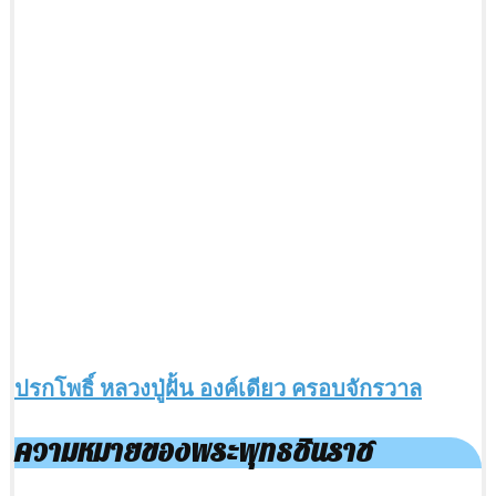
ปรกโพธิ์ หลวงปู่ฝั้น องค์เดียว ครอบจักรวาล
ความหมายของพระพุทธชินราช