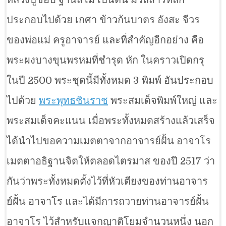
ประกอบไปด้วย เกศา ข้าวก้นบาตร อังสะ จีวร
ของพ่อแม่ ครูอาจารย์ และที่สำคัญอีกอย่าง คือ
พระผงบางขุนพรหมที่ชำรุด หัก ในคราวเปิดกรุ
ในปี 2500 พระชุดนี้มีทั้งหมด 3 พิมพ์ อันประกอบ
ไปด้วย
พระพุทธชินราช
พระสมเด็จพิมพ์ใหญ่ และ
พระสมเด็จคะแนน เมื่อพระทั้งหมดสร้างแล้วเสร็จ
ได้นำไปขอความเมตตาจากอาจารย์ฝั้น อาจาโร
เมตตาอธิฐานจิตให้ตลอดไตรมาส ของปี 2517 ว่า
กันว่าพระทั้งหมดตั้งไว้ที่หัวเตียงของท่านอาจาร
ย์ฝั้น อาจาโร และได้มีการถวายท่านอาจารย์ฝั้น
อาจาโร ไว้สำหรับแจกญาติโยมจำนวนหนึ่ง นอก