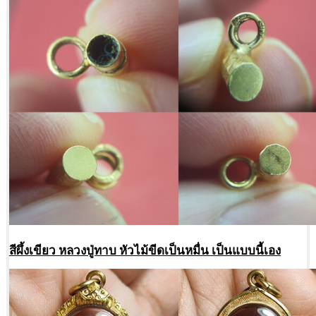
สีผึ้งเขียว หลวงปู่ทาบ หัวไม้ขีดเป็นหมื่น เป็นแบบนี้เอง