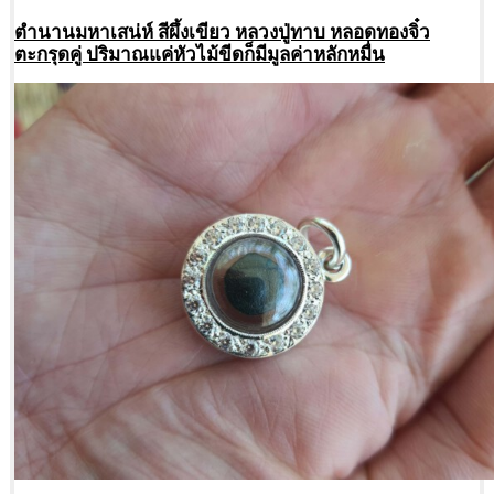
ตำนานมหาเสน่ห์ สีผึ้งเขียว หลวงปู่ทาบ หลอดทองจิ๋ว
ตะกรุดคู่ ปริมาณแค่หัวไม้ขีดก็มีมูลค่าหลักหมื่น