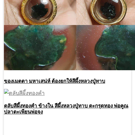
ของเมตตา มหาเสน่ห์ ต้องยกให้สีผึ้งหลวงปู่ทาบ
ตลับสีผึ้งทองคำ ข้างใน สีผึ้งหลวงปู่ทาบ ตะกรุดทอง พ่อคูณ
ปลาตะเพียนพ่อจง