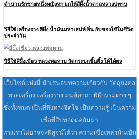
ตำนานรักชายหนึ่งหญิงหก ยกให้สีผึ้งน้ำตาลหลวงปู่ทาบ
วิธีใช้เครื่องราง สีผึ้ง น้ำมันมหาเสน่ห์ อิ่น กับของใช้ในชีวิต
ประจำวัน
วิธีใช้สีผึ้งเขียว หลวงพ่อทาบ วัดกระบกขึ้นผึ้ง ให้ได้ผล
เว็บไซต์แห่งนี้ นำเสนอบทความเกี่ยวกับ วัตถุมงคล
พระเครื่อง เครื่องราง มนต์คาถา พิธีกรรมต่าง ๆ
ซึ่งทั้งหมด เป็นที่พึ่งทางจิตใจ เป็นความรู้ เป็นความ
เชื่อที่สืบทอดต่อกันมา
ทางเราไม่อาจจะพิสูจน์ได้ว่า ความเชื่อเหล่านั้นเป็น