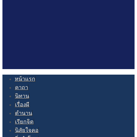
หน้าแรก
คาถา
นิทาน
เรื่องผี
ตำนาน
เรียกจิต
นิสัยใจคอ