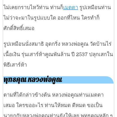
ไม่เคยกราบไหว้ท่าน ท่านก็
เมตตา
รูปเหมือนท่าน
ไม่ว่าจะมาในรูปแบบใด ออกที่ไหน ใครทำก็
ศักดิ์สิทธิ์เสมอ
รูปเหมือนนั่งสมาธิ อุดกริ่ง หลวงพ่อคูณ วัดบ้านไร่
เนื้อเงิน รุ่นเสาร์ห้าคูณพันล้าน ปี 2537 ปลุกเสกใน
พิธีเสาร์ห้า
พุทธคุณ หลวงพ่อคูณ
ตามที่ได้กล่าวข้างต้น หลวงพ่อคูณท่านเมตตา
เสมอ ใครขออะไร ท่านให้หมด ดีหมด ขอเป็น
นายกกับหลวงพ่อคูณท่านยังให้เลย พุทธคุณหลัก ๆ