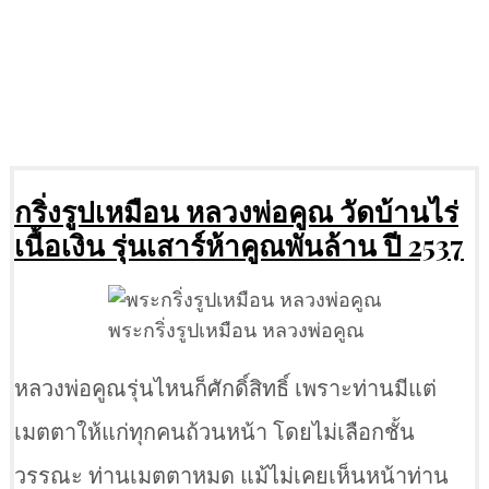
กริ่งรูปเหมือน หลวงพ่อคูณ วัดบ้านไร่
เนื้อเงิน รุ่นเสาร์ห้าคูณพันล้าน ปี 2537
พระกริ่งรูปเหมือน หลวงพ่อคูณ
หลวงพ่อคูณรุ่นไหนก็ศักดิ์สิทธิ์ เพราะท่านมีแต่
เมตตาให้แก่ทุกคนถ้วนหน้า โดยไม่เลือกชั้น
วรรณะ ท่านเมตตาหมด แม้ไม่เคยเห็นหน้าท่าน