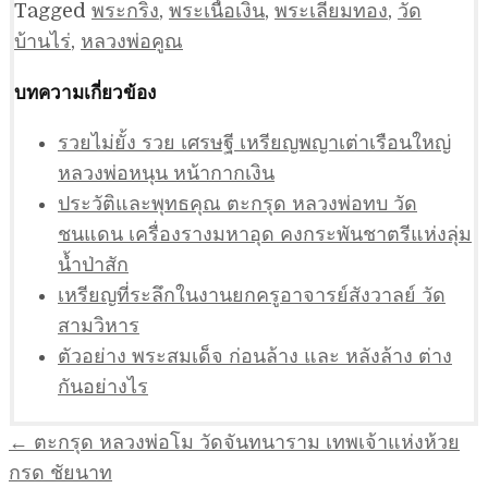
Tagged
พระกริ่ง
,
พระเนื้อเงิน
,
พระเลี่ยมทอง
,
วัด
บ้านไร่
,
หลวงพ่อคูณ
บทความเกี่ยวข้อง
รวยไม่ยั้ง รวย เศรษฐี เหรียญพญาเต่าเรือนใหญ่
หลวงพ่อหนุน หน้ากากเงิน
ประวัติและพุทธคุณ ตะกรุด หลวงพ่อทบ วัด
ชนแดน เครื่องรางมหาอุด คงกระพันชาตรีแห่งลุ่ม
น้ำป่าสัก
เหรียญที่ระลึกในงานยกครูอาจารย์สังวาลย์ วัด
สามวิหาร
ตัวอย่าง พระสมเด็จ ก่อนล้าง และ หลังล้าง ต่าง
กันอย่างไร
แนะแนว
← ตะกรุด หลวงพ่อโม วัดจันทนาราม เทพเจ้าแห่งห้วย
เรื่อง
กรด ชัยนาท