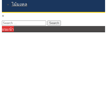
ไม้มงคล
×
Search
แนะนำ
for: