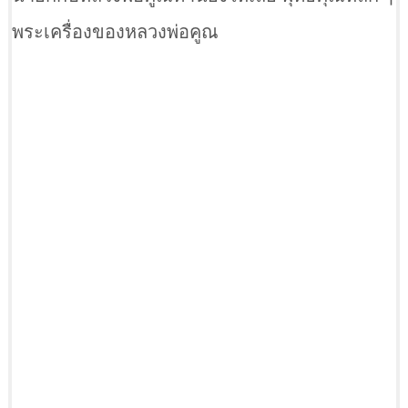
พระเครื่องของหลวงพ่อคูณ