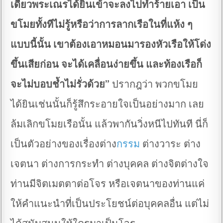
เดี๋ยวพระเณรได้ยินเข้าจะลงไปทำร้ายเอา เป็น
ขโมยทั้งทีไม่รู้หรือว่าการลากเรือในที่แห้ง ๆ
แบบนี้นั้น เขาต้องเอาหมอนมารองหัวเรือให้โด่ง
ขึ้นเสียก่อน จะได้เคลื่อนง่ายขึ้น และท้องเรือก็
จะไม่บอบช้ำไม่รั่วด้วย”
ปรากฎว่า พวกขโมย
ได้ยินเช่นนั้นก็รู้สึกระอายใจเป็นอย่างมาก เลย
ล้มเลิกขโมยเรือนั้น แล้วพากันวิ่งหนีไปทันที นี่ก็
เป็นตัวอย่างของเรื่องต่าง
กรรม
ต่างวาระ ต่าง
เจตนา ต่างการกระทำ ต่างบุคคล ต่างจิตต่างใจ
ท่านมีจิตเมตตาต่อโจร หรือเจตนาของท่านแค่
ให้คำแนะนำที่เป็นประโยชน์ต่อบุคคลอื่น แต่ไม่