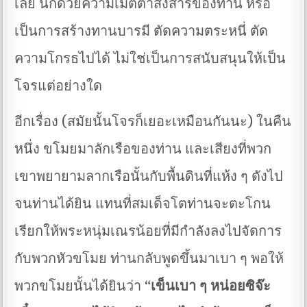
เลย นี่ก็ด้วยความเมตตาสงสารของท่าน หรือ
เป็นการสร้างทานบารมี ตัดความตระหนี่ ตัด
ความโกรธไปได้ ไม่ใช่เป็นการสนับสนุนให้เป็น
โจรแต่อย่างใด
อีกเรื่อง (สมัยนั้นโจรก็เยอะเหมือนกันนะ) ในคืน
หนึ่ง ขโมยมาลักเรือของท่าน และเสียงที่พวก
เขาพยายามลากเรือนั้นกับพื้นดินที่แห้ง ๆ ดังไป
จนท่านได้ยิน แทนที่สมเด็จโตท่านจะตะโกน
เรียกให้พระหนุ่มเณรน้อยที่มีกำลังลงไปจัดการ
กับพวกหัวขโมย ท่านกลับพูดขึ้นมาเบา ๆ พอให้
พวกขโมยนั้นได้ยินว่า
“เข็นเบา ๆ หน่อยซิจ๊ะ