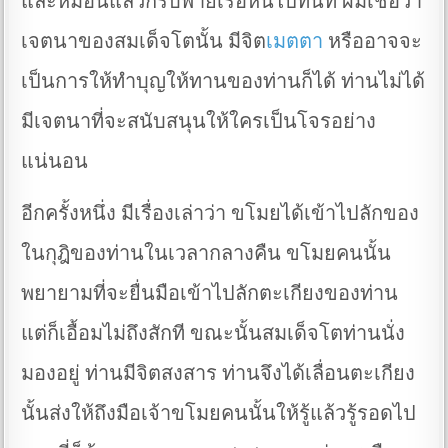
และหมอนแล้วก็รีบพายเรือหนีไปทันที ผมเชื่อว่า
เจตนาของสมเด็จโตนั้น มีจิต
เมตตา
หรืออาจจะ
เป็นการให้ทำบุญให้ทานของท่านก็ได้ ท่านไม่ได้
มีเจตนาที่จะสนับสนุนให้ใครเป็นโจรอย่าง
แน่นอน
อีกครั้งหนึ่ง มีเรื่องเล่าว่า ขโมยได้เข้าไปลักของ
ในกุฎิของท่านในเวลากลางคืน ขโมยคนนั้น
พยายามที่จะยื่นมือเข้าไปลักตะเกียงของท่าน
แต่ก็เอื้อมไม่ถึงสักที ขณะนั้นสมเด็จโตท่านนั่ง
มองอยู่ ท่านมีจิตสงสาร ท่านจึงได้เลื่อนตะเกียง
นั้นส่งให้ถึงมือเจ้าขโมยคนนั้นให้รู้แล้วรู้รอดไป