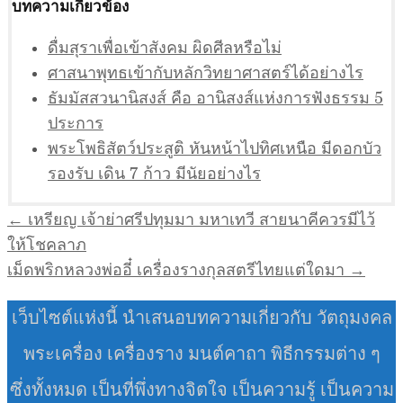
บทความเกี่ยวข้อง
ดื่มสุราเพื่อเข้าสังคม ผิดศีลหรือไม่
ศาสนาพุทธเข้ากับหลักวิทยาศาสตร์ได้อย่างไร
ธัมมัสสวนานิสงส์ คือ อานิสงส์แห่งการฟังธรรม 5
ประการ
พระโพธิสัตว์ประสูติ หันหน้าไปทิศเหนือ มีดอกบัว
รองรับ เดิน 7 ก้าว มีนัยอย่างไร
แนะแนว
← เหรียญ เจ้าย่าศรีปทุมมา มหาเทวี สายนาคีควรมีไว้
เรื่อง
ให้โชคลาภ
เม็ดพริกหลวงพ่ออี๋ เครื่องรางกุลสตรีไทยแต่ใดมา →
เว็บไซต์แห่งนี้ นำเสนอบทความเกี่ยวกับ วัตถุมงคล
พระเครื่อง เครื่องราง มนต์คาถา พิธีกรรมต่าง ๆ
ซึ่งทั้งหมด เป็นที่พึ่งทางจิตใจ เป็นความรู้ เป็นความ