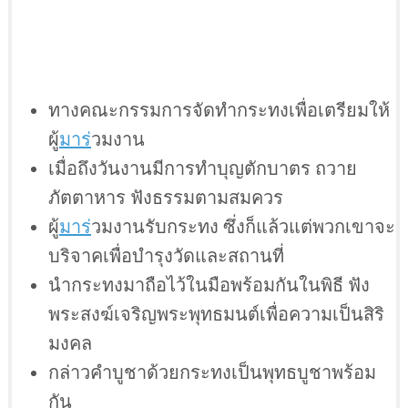
ทางคณะกรรมการจัดทำกระทงเพื่อเตรียมให้
ผู้
มาร
่วมงาน
เมื่อถึงวันงานมีการทำบุญตักบาตร ถวาย
ภัตตาหาร ฟังธรรมตามสมควร
ผู้
มาร
่วมงานรับกระทง ซึ่งก็แล้วแต่พวกเขาจะ
บริจาคเพื่อบำรุงวัดและสถานที่
นำกระทงมาถือไว้ในมือพร้อมกันในพิธี ฟัง
พระสงฆ์เจริญพระพุทธมนต์เพื่อความเป็นสิริ
มงคล
กล่าวคำบูชาด้วยกระทงเป็นพุทธบูชาพร้อม
กัน