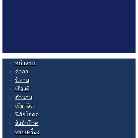
หน้าแรก
คาถา
นิทาน
เรื่องผี
ตำนาน
เรียกจิต
นิสัยใจคอ
สิ่งนำโชค
พระเครื่อง