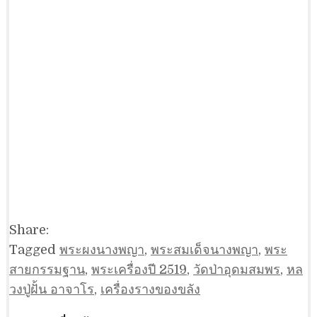
Share:
Tagged
พระผงนางพญา
,
พระสมเด็จนางพญา
,
พระ
สายกรรมฐาน
,
พระเครื่องปี 2519
,
วัดป่าอุดมสมพร
,
หล
วงปู่ฝั้น อาจาโร
,
เครื่องรางของขลัง