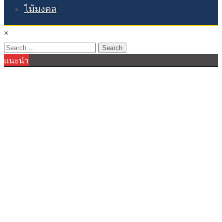
ไม้มงคล
×
Search
แนะนำ
for: