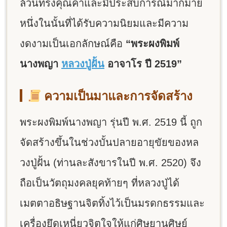
ล้วนทรงคุณค่าและมีประสบการณ์มากมาย
หนึ่งในนั้นที่ได้รับความนิยมและมีความ
งดงามเป็นเอกลักษณ์คือ
“พระผงพิมพ์
นางพญา
หลวงปู่ฝั้น
อาจาโร ปี 2519”
ความเป็นมาและการจัดสร้าง
พระผงพิมพ์นางพญา รุ่นปี พ.ศ. 2519 นี้ ถูก
จัดสร้างขึ้นในช่วงบั้นปลายอายุขัยของหล
วงปู่ฝั้น (ท่านละสังขารในปี พ.ศ. 2520) จึง
ถือเป็นวัตถุมงคลยุคท้ายๆ ที่หลวงปู่ได้
เมตตาอธิษฐานจิตทิ้งไว้เป็นมรดกธรรมและ
เครื่องยึดเหนี่ยวจิตใจให้แก่ศิษยานุศิษย์