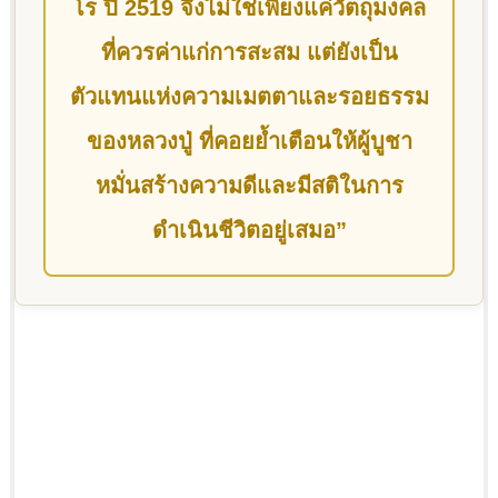
โร ปี 2519 จึงไม่ใช่เพียงแค่วัตถุมงคล
ที่ควรค่าแก่การสะสม แต่ยังเป็น
ตัวแทนแห่งความเมตตาและรอยธรรม
ของหลวงปู่ ที่คอยย้ำเตือนให้ผู้บูชา
หมั่นสร้างความดีและมีสติในการ
ดำเนินชีวิตอยู่เสมอ”