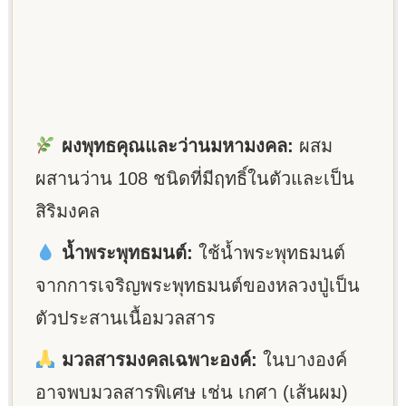
ผงพุทธคุณและว่านมหามงคล:
ผสม
ผสานว่าน 108 ชนิดที่มีฤทธิ์ในตัวและเป็น
สิริมงคล
น้ำพระพุทธมนต์:
ใช้น้ำพระพุทธมนต์
จากการเจริญพระพุทธมนต์ของหลวงปู่เป็น
ตัวประสานเนื้อมวลสาร
มวลสารมงคลเฉพาะองค์:
ในบางองค์
อาจพบมวลสารพิเศษ เช่น เกศา (เส้นผม)