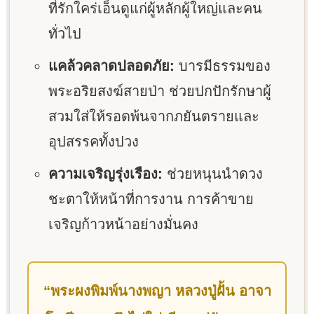
ที่รักใคร่เอ็นดูแก่ผู้หลักผู้ใหญ่และคน
ทั่วไป
แคล้วคลาดปลอดภัย:
บารมีธรรมของ
พระอริยสงฆ์สายป่า ช่วยปกปักรักษาผู้
สวมใส่ให้รอดพ้นจากภยันตรายและ
อุปสรรคทั้งปวง
ความเจริญรุ่งเรือง:
ช่วยหนุนนำดวง
ชะตาให้หน้าที่การงาน การค้าขาย
เจริญก้าวหน้าอย่างมั่นคง
“พระผงพิมพ์นางพญา หลวงปู่ฝั้น อาจา