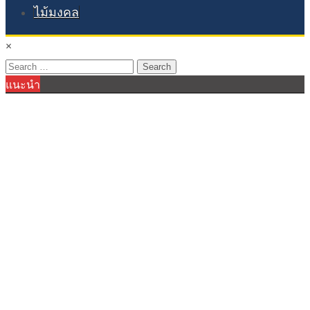
ไม้มงคล
×
Search
แนะนำ
for: