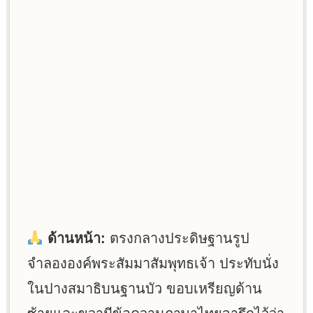
ด้านหน้า:
ตรงกลางประดิษฐานรูป
จำลององค์พระสัมมาสัมพุทธเจ้า ประทับนั่ง
ในปางสมาธิบนฐานบัว ขอบเหรียญด้าน