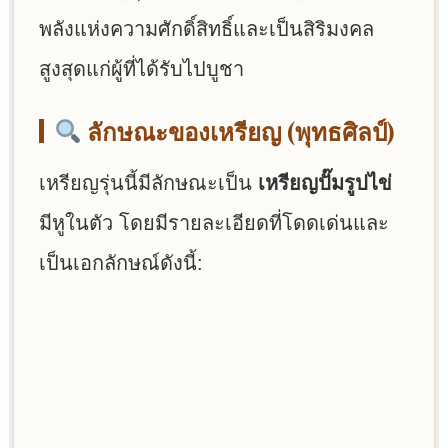
พลังแห่งความศักดิ์สิทธิ์และเป็นสิริมงคล
สูงสุดแก่ผู้ที่ได้รับไปบูชา
ลักษณะของเหรียญ (พุทธศิลป์)
เหรียญรุ่นนี้มีลักษณะเป็น
เหรียญปั๊มรูปไข่
มีหูในตัว โดยมีรายละเอียดที่โดดเด่นและ
เป็นเอกลักษณ์ดังนี้: