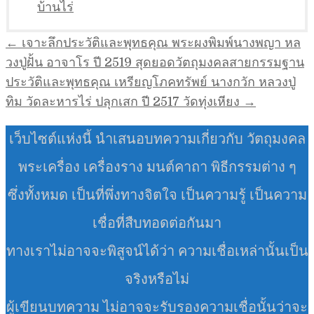
บ้านไร่
แนะแนว
← เจาะลึกประวัติและพุทธคุณ พระผงพิมพ์นางพญา หล
เรื่อง
วงปู่ฝั้น อาจาโร ปี 2519 สุดยอดวัตถุมงคลสายกรรมฐาน
ประวัติและพุทธคุณ เหรียญโภคทรัพย์ นางกวัก หลวงปู่
ทิม วัดละหารไร่ ปลุกเสก ปี 2517 วัดทุ่งเหียง →
เว็บไซต์แห่งนี้ นำเสนอบทความเกี่ยวกับ วัตถุมงคล
พระเครื่อง เครื่องราง มนต์คาถา พิธีกรรมต่าง ๆ
ซึ่งทั้งหมด เป็นที่พึ่งทางจิตใจ เป็นความรู้ เป็นความ
เชื่อที่สืบทอดต่อกันมา
ทางเราไม่อาจจะพิสูจน์ได้ว่า ความเชื่อเหล่านั้นเป็น
จริงหรือไม่
ผู้เขียนบทความ ไม่อาจจะรับรองความเชื่อนั้นว่าจะ