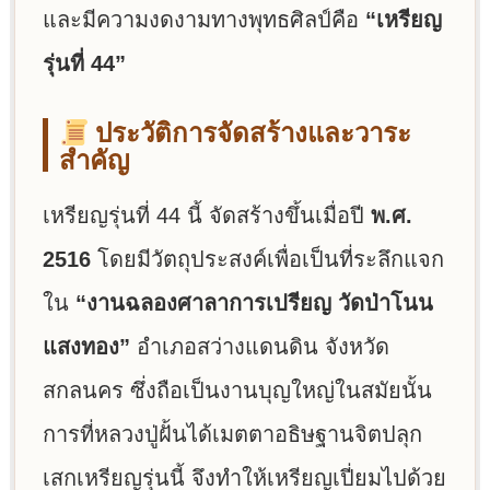
และมีความงดงามทางพุทธศิลป์คือ
“เหรียญ
รุ่นที่ 44”
ประวัติการจัดสร้างและวาระ
สำคัญ
เหรียญรุ่นที่ 44 นี้ จัดสร้างขึ้นเมื่อปี
พ.ศ.
2516
โดยมีวัตถุประสงค์เพื่อเป็นที่ระลึกแจก
ใน
“งานฉลองศาลาการเปรียญ วัดป่าโนน
แสงทอง”
อำเภอสว่างแดนดิน จังหวัด
สกลนคร ซึ่งถือเป็นงานบุญใหญ่ในสมัยนั้น
การที่หลวงปู่ฝั้นได้เมตตาอธิษฐานจิตปลุก
เสกเหรียญรุ่นนี้ จึงทำให้เหรียญเปี่ยมไปด้วย