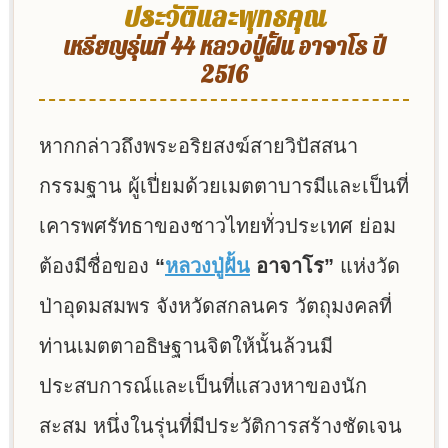
ประวัติและพุทธคุณ
เหรียญรุ่นที่ 44 หลวงปู่ฝั้น อาจาโร ปี
2516
หากกล่าวถึงพระอริยสงฆ์สายวิปัสสนา
กรรมฐาน ผู้เปี่ยมด้วยเมตตาบารมีและเป็นที่
เคารพศรัทธาของชาวไทยทั่วประเทศ ย่อม
ต้องมีชื่อของ
“
หลวงปู่ฝั้น
อาจาโร”
แห่งวัด
ป่าอุดมสมพร จังหวัดสกลนคร วัตถุมงคลที่
ท่านเมตตาอธิษฐานจิตให้นั้นล้วนมี
ประสบการณ์และเป็นที่แสวงหาของนัก
สะสม หนึ่งในรุ่นที่มีประวัติการสร้างชัดเจน