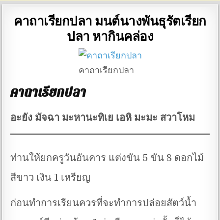
คาถาเรียกปลา มนต์นางพันธุรัตเรียก
ปลา หากินคล่อง
คาถาเรียกปลา
คาถาเรียกปลา
อะยัง มัจฉา มะหานะทิเย เอหิ มะมะ สวาโหม
ท่านให้ยกครูวันอันคาร แต่งขัน 5 ขัน 8 ดอกไม้
สีขาว เงิน 1 เหรียญ
ก่อนทำการเรียนควรที่จะทำการปล่อยสัตว์น้ำ