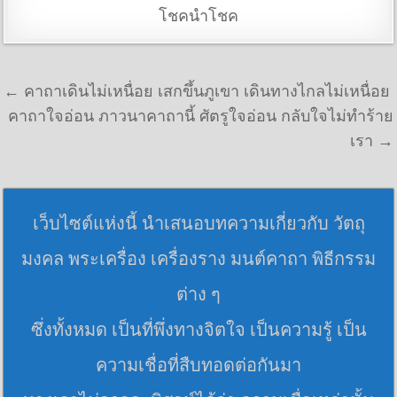
โชคนำโชค
แนะแนวเรื่อง
← คาถาเดินไม่เหนื่อย เสกขึ้นภูเขา เดินทางไกลไม่เหนื่อย
คาถาใจอ่อน ภาวนาคาถานี้ ศัตรูใจอ่อน กลับใจไม่ทำร้าย
เรา →
เว็บไซต์แห่งนี้ นำเสนอบทความเกี่ยวกับ วัตถุ
มงคล พระเครื่อง เครื่องราง มนต์คาถา พิธีกรรม
ต่าง ๆ
ซึ่งทั้งหมด เป็นที่พึ่งทางจิตใจ เป็นความรู้ เป็น
ความเชื่อที่สืบทอดต่อกันมา