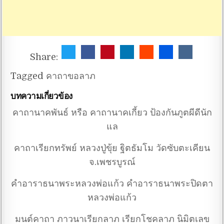
Share:
Tagged
คาถาขอลาภ
บทความเกี่ยวข้อง
คาถานาคพันธ์ หรือ คาถานาคเกี้ยว ป้องกันภูตผีดีนัก
แล
คาถาเรียกทรัพย์ หลวงปู่ขุ้ย ฐิตธัมโม วัดซับตะเคียน
จ.เพชรบูรณ์
คำอาราธนาพระหลวงพ่อแก้ว คำอาราธนาพระปิดตา
หลวงพ่อแก้ว
มนต์คาถา ภาวนาเรียกลาภ เรียกโชคลาภ นิมิตเลข