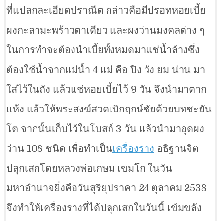
ที่แปลกละเอียดปราณีต กล่าวคือมีปรอทหอยเบี้ย
ผงกะลามะพร้าวตาเดียว และผงว่านมงคลต่าง ๆ
ในการทำจะต้องนำเบี้ยทั้งหมดมาแช่น้ำล้างซึ่ง
ต้องใช้น้ำจากแม่น้ำ 4 แม่ คือ ปิง วัง ยม น่าน มา
ใส่ไว้ในถัง แล้วแช่หอยเบี้ยไว้ 9 วัน จึงนำมาตาก
แห้ง แล้วให้พระสงฆ์สวดเบิกฤกษ์ชัยด้วยบทชะยัน
โต จากนั้นเก็บไว้ในโบสถ์ 3 วัน แล้วนำมาอุดผง
ว่าน 108 ชนิด เพื่อทำเป็น
เครื่องราง
อธิฐานจิต
ปลุกเสกโดยหลวงพ่อเกษม เขมโก ในวัน
มหาอำนาจยิ่งคือวันสุริยุปราคา 24 ตุลาคม 2538
จึงทำให้เครื่องรางที่ได้ปลุกเสกในวันนี้ เข้มขลัง