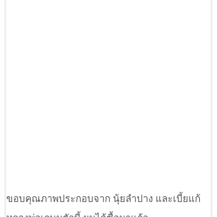
ขอบคุณภาพประกอบจาก นุ้ยลำปาง และเบี้ยแก้