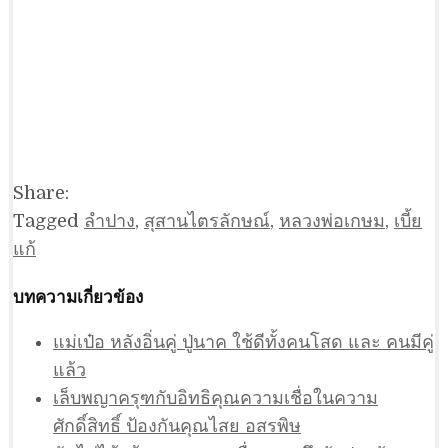
Share:
Tagged
ลำปาง
,
สุสานไตรลักษณ์
,
หลวงพ่อเกษม
,
เบี้ย
แก้
บทความเกี่ยวข้อง
แม่เป๋อ หลังอิ่นคู่ ปู่นาค ใช้ดีทั้งคนโสด และ คนมีคู่
แล้ว
เล็บพญาครุฑกับอิทธิคุณความเชื่อในความ
ศักดิ์สิทธิ์ ป้องกันคุณไสย อสรพิษ