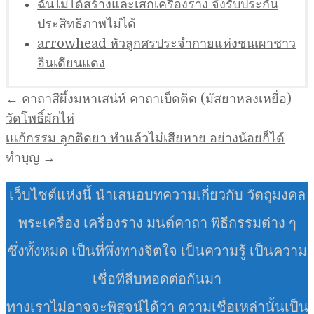
ฉันไม่ได้สร้างและเสกเครื่องราง จึงรับประกัน
ประสิทธิภาพไม่ได้
arrowhead หัวลูกศรประจำกายแห่งชนเผาชาว
อินเดียนแดง
แนะแนว
← คาถาสีผึ้งมหาเสน่ห์ คาถาเบ็ดติด (มัสยาหลงเหยื่อ)
เรื่อง
วัดโพธิ์ผักไห่
เแก้กรรม ลูกติดยา ทำแล้วไม่เสียหาย อย่างน้อยก็ได้
ทำบุญ →
เว็บไซต์แห่งนี้ นำเสนอบทความเกี่ยวกับ วัตถุมงคล
พระเครื่อง เครื่องราง มนต์คาถา พิธีกรรมต่าง ๆ
ซึ่งทั้งหมด เป็นที่พึ่งทางจิตใจ เป็นความรู้ เป็นความ
เชื่อที่สืบทอดต่อกันมา
ทางเราไม่อาจจะพิสูจน์ได้ว่า ความเชื่อเหล่านั้นเป็น