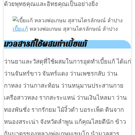
ด้วยพุทธคุณและอิทธคุณเป็นอย่างยิ่ง
เบี้ยแก้
หลวงพ่อเกษม สุสานไตรลักษณ์ ลำปาง
มวลสารที่ใช้ผสมทำเบี้ยแก้
ว่านยาและวัสดุที่ใช้ผสมในการอุดทำเบี้ยแก้ ได้แก่
ว่านจันทร์ขาว จันทร์แดง ว่านเพชรกลับ ว่าน
กาหลง ว่านกาสะท้อน ว่านหนุมานประสานกาย
เครือสาวหลง รากสะระแหน่ ว่านเงินไหลมา ว่าน
ทองพันชั่ง รากรักยม ไม้งิ้วดำ บอระเพ็ด ดินจาก
หนองสระเน่า จังหวัดลำพูน แก้คุณไสยดีนัก ข้าว
ก้นบาตรของหลวงพ่อเกษมเขมโก นำมวลสาร