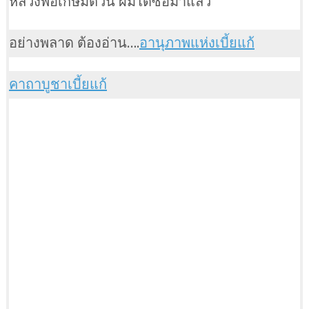
หลวงพ่อเกษมตัวนี้ ผมได้ซื้อมาแล้ว
อย่างพลาด ต้องอ่าน….
อานุภาพแห่งเบี้ยแก้
คาถาบูชาเบี้ยแก้