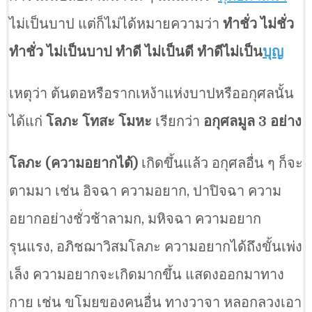
ไม่เป็นบาป แต่ก็ไม่ได้หมายความว่า
ทำชั่ว ไม่ชั่ว
ทำชั่ว ไม่เป็นบาป ทำดี ไม่เป็นดี ทำดีไม่เป็น
บุญ
เหตุว่า ต้นตอหรือรากเหง้าแห่งบาปหรืออกุศลนั้น
ได้แก่
โลภะ โทสะ โมหะ
เรียกว่า
อกุศลมูล 3 อย่าง
โลภะ (ความอยากได้)
เกิดขึ้นแล้ว อกุศลอื่น ๆ ก็จะ
ตามมา เช่น อิจฉา ความอยาก, ปาปิจฉา ความ
อยากอย่างชั่วช้าลามก, มหิจฉา ความอยาก
รุนแรง, อภิชฌาวิสมโลภะ ความอยากได้ถึงขั้นเพ่ง
เล็ง ความอยากจะเกิดมากขึ้น แสดงออกมาทาง
กาย เช่น ขโมยของคนอื่น ทางวาจา หลอกลวงเอา