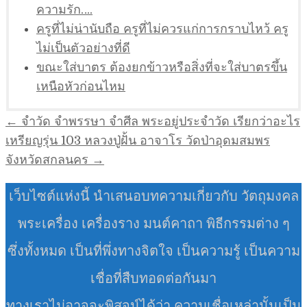
ความรัก….
ครูที่ไม่น่านับถือ ครูที่ไม่ควรแก่การกราบไหว้ ครู
ไม่เป็นตัวอย่างที่ดี
ขณะใส่บาตร ต้องยกข้าวหรือสิ่งที่จะใส่บาตรขึ้น
เหนือหัวก่อนไหม
แนะแนว
← จำวัด จำพรรษา จำศีล พระอยู่ประจำวัด เรียกว่าอะไร
เรื่อง
เหรียญรุ่น 103 หลวงปู่ฝั้น อาจาโร วัดป่าอุดมสมพร
จังหวัดสกลนคร →
เว็บไซต์แห่งนี้ นำเสนอบทความเกี่ยวกับ วัตถุมงคล
พระเครื่อง เครื่องราง มนต์คาถา พิธีกรรมต่าง ๆ
ซึ่งทั้งหมด เป็นที่พึ่งทางจิตใจ เป็นความรู้ เป็นความ
เชื่อที่สืบทอดต่อกันมา
ทางเราไม่อาจจะพิสูจน์ได้ว่า ความเชื่อเหล่านั้นเป็น