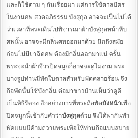
และก็ใช้ตาม ๆ กันเรื่อยมา แต่การใช้ตาลปัตร
ในงานศพ สวดอภิธรรม บังสุกุล อาจจะเป็นไปได้
ว่าเวลาที่พระเดินไปพิจารณาผ้าบังสุกุลหน้าหีบ
ศพนั้น อาจจะมีกลิ่นศพออกมาด้วย นึกถึงสมัย
ก่อนไม่มียาฉีดศพ ต้องมีกลิ่นออกมาแน่ ครั้น
พระจะนำผ้าจีวรปิดจมูกก็อาจจะดูไม่งาม พระ
บางรูปท่านมีพัดใบตาลสำหรับพัดคลายร้อน จึง
ถือพัดนั้นใช้บังกลิ่น ต่อมาชาวบ้านเห็นว่าดูดี
เป็นพิธีรีตอง อีกอย่างการที่พระถือพัด
บังหน้า
เพื่อ
ปิดจมูกนี้เข้ากับคำว่า
บังสุกุล
ด้วย จึงได้พากันทำ
พัดแบบมีด้ามถวายพระเพื่อให้ท่านถือแบบสบาย