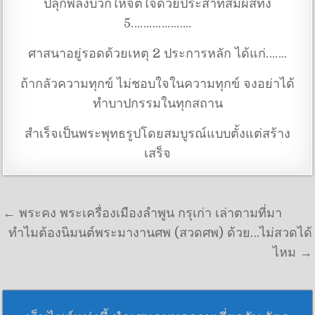
ปลุกพลังบวกให้จิตใจด้วยประสาทสัมผัสทั้ง
5………………..
ศาสนาอยู่รอดด้วยเหตุ 2 ประการหลัก ได้แก่…….
ถ้ากลัวความทุกข์ ไม่ชอบใจในความทุกข์ จงอย่าได้
ทำบาปกรรมในทุกสถาน
สำเร็จเป็นพระพุทธรูปโดยสมบูรณ์แบบตั้งแต่สร้าง
เสร็จ
แนะแนวเรื่อง
← พระคง พระเครื่องเมืองลำพูน กรุเก่า เล่าตามที่มา
ทำไมต้องนิมนต์พระมางานศพ (สวดศพ) ด้วย…ไม่สวดได้
ไหม →