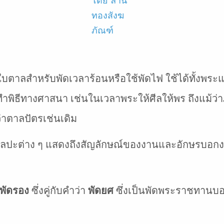
โดย ลาน
ทองสังฆ
ภัณฑ์
ากใบตาลสำหรับพัดเวลาร้อนหรือใช้พัดไฟ ใช้ได้ทั้งพระ
พิธีทางศาสนา เช่นในเวลาพระให้ศีลให้พร ถึงแม้ว่าภ
ยกว่าตาลปัตรเช่นเดิม
ศิลปะต่าง ๆ แสดงถึงสัญลักษณ์ของงานและอักษรบอกงาน
พัดรอง
ซึ่งคู่กับคำว่า
พัดยศ
ซึ่งเป็นพัดพระราชทานบอ