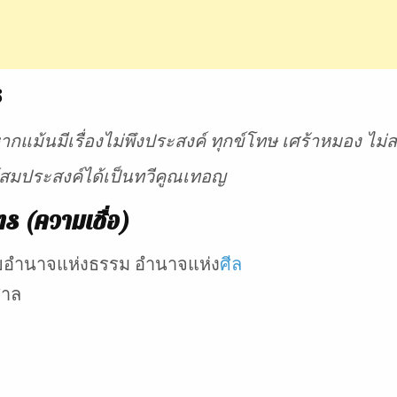
ร
ม้นมีเรื่องไม่พึงประสงค์ ทุกข์โทษ เศร้าหมอง ไม่สบ
ห้สมประสงค์ได้เป็นทวีคูณเทอญ
ร (ความเชื่อ)
 ด้วยอำนาจแห่งธรรม อำนาจแห่ง
ศีล
ศาล