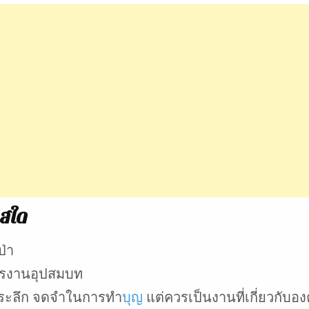
าสใด
ป่า
ขารงานอุปสมบท
ี่ระลึก จดจำในการทำ
บุญ
แต่ควรเป็นงานที่เกี่ยวกับ