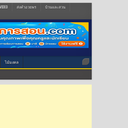
VIDEO
ส่งคำอวยพร
บ้านและสวน
ไม้มงคล