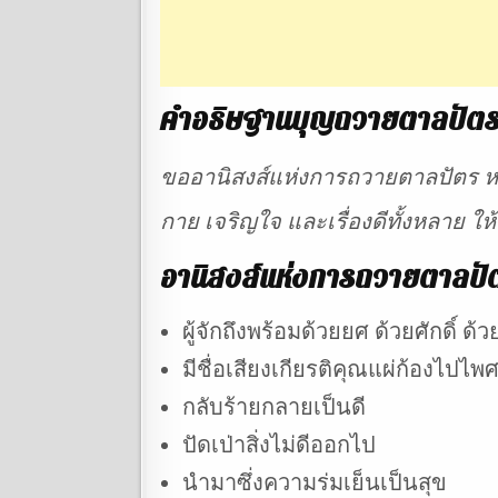
คำอธิษฐานบุญถวายตาลปัต
ขออานิสงส์แห่งการถวายตาลปัตร หากแ
กาย เจริญใจ และเรื่องดีทั้งหลาย ใ
อานิสงส์แห่งการถวายตาลปัต
ผู้จักถึงพร้อมด้วยยศ ด้วยศักดิ์
มีชื่อเสียงเกียรติคุณแผ่ก้องไปไพ
กลับร้ายกลายเป็นดี
ปัดเป่าสิ่งไม่ดีออกไป
นำมาซึ่งความร่มเย็นเป็นสุข