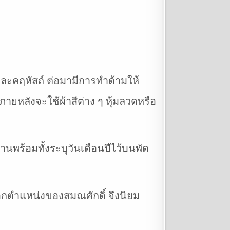
และคฤหัสถ์ ต่อมามีการทำด้ามให้
ายหลังจะใช้ผ้าสีต่าง ๆ หุ้มลวดหรือ
พร้อมทั้งระบุวันเดือนปีไว้บนพัด
กตำแหน่งของสมณศักดิ์ จึงนิยม