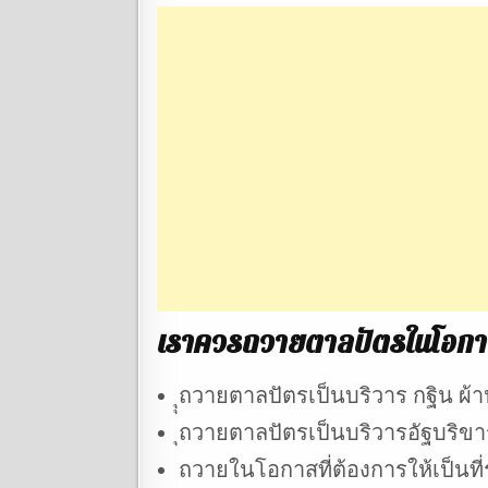
เราควรถวายตาลปัตรในโอก
ุุถวายตาลปัตรเป็นบริวาร กฐิน ผ้า
ุถวายตาลปัตรเป็นบริวารอัฐบริ
ถวายในโอกาสที่ต้องการให้เป็นท