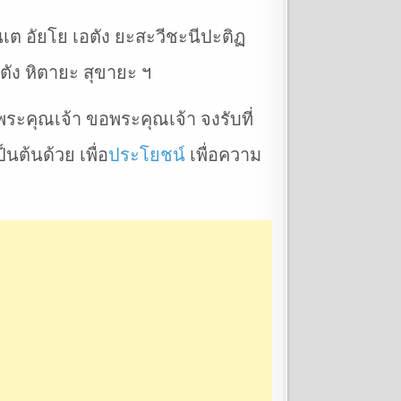
เต อัยโย เอตัง ยะสะวีชะนีปะติฏ
ตัง หิตายะ สุขายะ ฯ
่พระคุณเจ้า ขอพระคุณเจ้า จงรับที่
นต้นด้วย เพื่อ
ประโยชน์
เพื่อความ