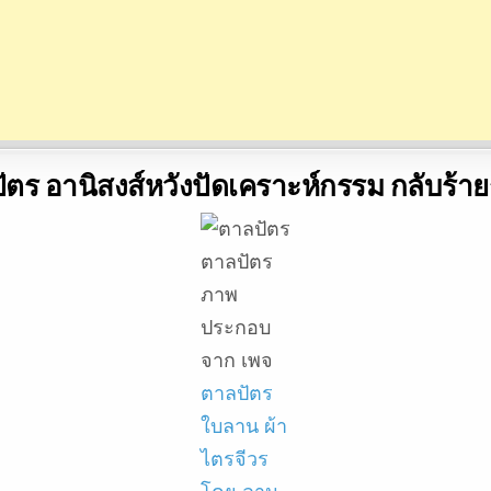
ตร อานิสงส์หวังปัดเคราะห์กรรม กลับร้าย
ตาลปัตร
ภาพ
ประกอบ
จาก เพจ
ตาลปัตร
ใบลาน ผ้า
ไตรจีวร