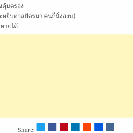
องคุ้มครอง
ะหยิบตาลปัตรมา คนก็นิ่งสงบ)
ะหายได้
Share: