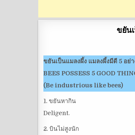
ขยันเ
ขยันเป็นแมลงผึ้ง แมลงผึ้งมีดี 5 อย่
BEES POSSESS 5 GOOD THIN
(Be industrious like bees)
1. ขยันหากิน
Deligent.
2. บินไม่สูงนัก