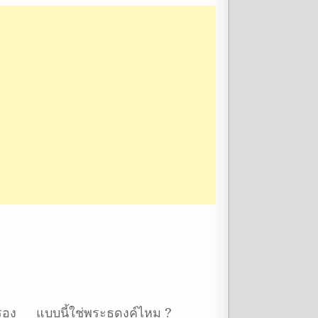
รอง
แบบนี้ใช่พระธุดงค์ไหม ?