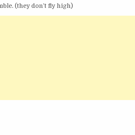
le. (they don’t fly high)