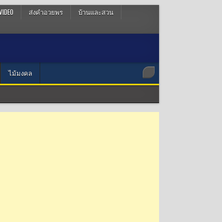
VIDEO
ส่งคำอวยพร
บ้านและสวน
ไม้มงคล