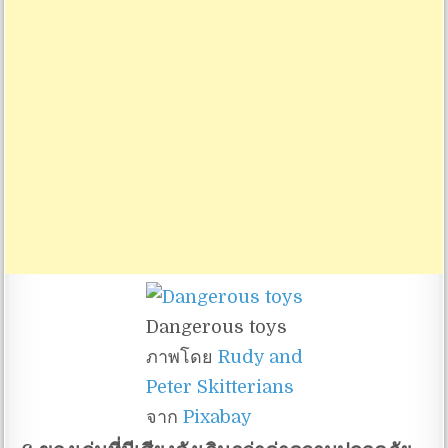
Dangerous toys
ภาพโดย
Rudy and
Peter Skitterians
จาก
Pixabay