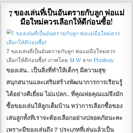
7 ของเล่นที่เป็นอันตรายกับลูก พ่อแม่
มือใหม่ควรเลือกให้ดีก่อนซื้อ!
7 ของเล่นที่เป็นอันตรายกับลูก พ่อแม่มือใหม่ควร
เลือกให้ดีก่อนซื้อ! ภาพโดย
M W
จาก
Pixabay
ของเล่น.. เป็นสิ่งที่ทำให้เด็กๆ มีความสุข
สนุกสนานและเสริมสร้างพัฒนาการการเรียนรู้
ได้อย่างดีเยี่ยม ไม่แปลก.. ที่คุณพ่อคุณแม่จึงมัก
ซื้อของเล่นให้ลูกเต็มบ้าน ทว่าการเลือกซื้อของ
เล่นลูกทั้งทีเราจะต้องเลือกอย่างปลอดภัยนะคะ
เพราะมีของเล่นถึง 7
ประเภทที่เล่นแล้วเป็น