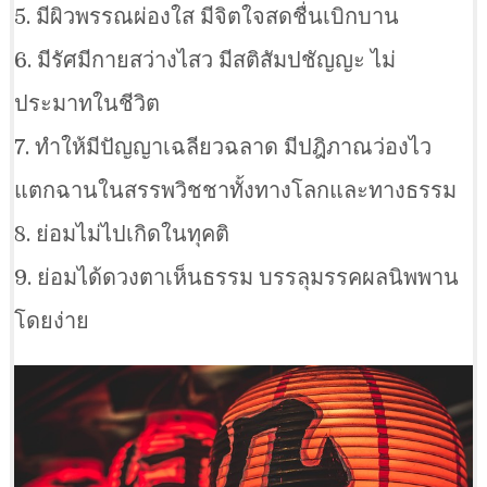
5. มีผิวพรรณผ่องใส มีจิตใจสดชื่นเบิกบาน
6. มีรัศมีกายสว่างไสว มีสติสัมปชัญญะ ไม่
ประมาทในชีวิต
7. ทำให้มีปัญญาเฉลียวฉลาด มีปฎิภาณว่องไว
แตกฉานในสรรพวิชชาทั้งทางโลกและทางธรรม
8. ย่อมไม่ไปเกิดในทุคติ
9. ย่อมได้ดวงตาเห็นธรรม บรรลุมรรคผลนิพพาน
โดยง่าย