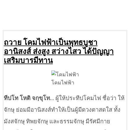
ถวาย โคมไฟฟ้าเป็นพุทธบูชา
อานิสงส์ ส่งสูง สว่างไสว ได้ปัญญา
เสริมบารมีทาน
โคมไฟฟ้า
ทีปโท โหติ จกฺขุโท
… ผู้ให้ประทีปโคมไฟ ชื่อว่า ให้
จักษุ ย่อมมีอานิสงส์ทำให้เป็นผู้มีดวงตาสดใส ทั้ง
มังสจักษุ ทิพยจักษุ และธรรมจักษุ มีรัศมีกาย