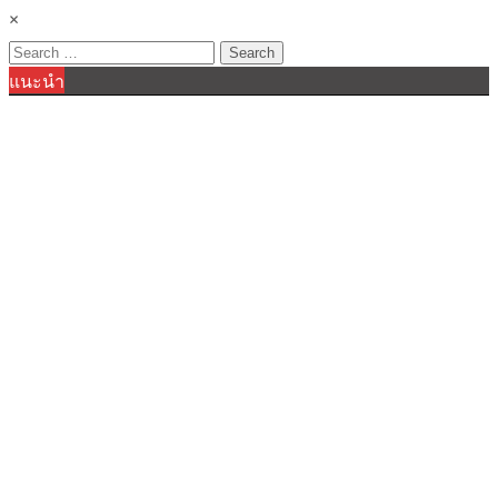
×
Search
แนะนำ
for: