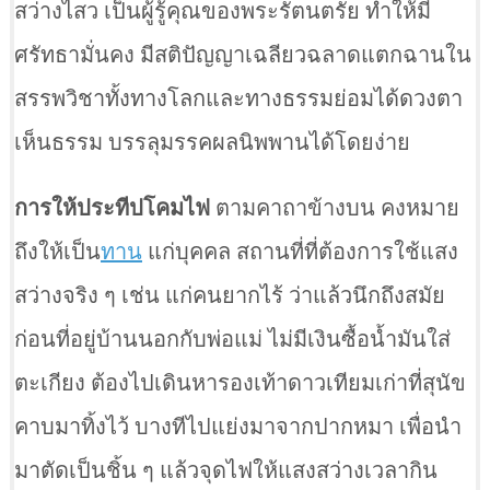
สว่างไสว เป็นผู้รู้คุณของพระรัตนตรัย ทำให้มี
ศรัทธามั่นคง มีสติปัญญาเฉลียวฉลาดแตกฉานใน
สรรพวิชาทั้งทางโลกและทางธรรมย่อมได้ดวงตา
เห็นธรรม บรรลุมรรคผลนิพพานได้โดยง่าย
การให้ประทีปโคมไฟ
ตามคาถาข้างบน คงหมาย
ถึงให้เป็น
ทาน
แก่บุคคล สถานที่ที่ต้องการใช้แสง
สว่างจริง ๆ เช่น แก่คนยากไร้ ว่าแล้วนึกถึงสมัย
ก่อนที่อยู่บ้านนอกกับพ่อแม่ ไม่มีเงินซื้อน้ำมันใส่
ตะเกียง ต้องไปเดินหารองเท้าดาวเทียมเก่าที่สุนัข
คาบมาทิ้งไว้ บางทีไปแย่งมาจากปากหมา เพื่อนำ
มาตัดเป็นชิ้น ๆ แล้วจุดไฟให้แสงสว่างเวลากิน