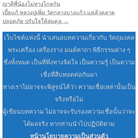
เรื่อง
ญาติพี่น้องไม่ห่างไกลกัน
เบี้ยแก้ หลวงปู่เพิ่ม วัดกลางบางแก้ว แคล้วคลาด
ปลอดภัย ปรับใจให้สมดุล →
เว็บไซต์แห่งนี้ นำเสนอบทความเกี่ยวกับ วัตถุมงคล
พระเครื่อง เครื่องราง มนต์คาถา พิธีกรรมต่าง ๆ
ซึ่งทั้งหมด เป็นที่พึ่งทางจิตใจ เป็นความรู้ เป็นความ
เชื่อที่สืบทอดต่อกันมา
ทางเราไม่อาจจะพิสูจน์ได้ว่า ความเชื่อเหล่านั้นเป็น
จริงหรือไม่
ผู้เขียนบทความ ไม่อาจจะรับรองความเชื่อนั้นว่าจะ
ได้ผลจริง หากท่านนำไปปฏิบัติตาม
หน้านโยบายความเป็นส่วนตัว