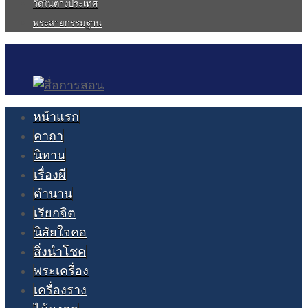
วัดในต่างประเทศ
พระสายกรรมฐาน
หน้าแรก
คาถา
นิทาน
เรื่องผี
ตำนาน
เรียกจิต
นิสัยใจคอ
สิ่งนำโชค
พระเครื่อง
เครื่องราง