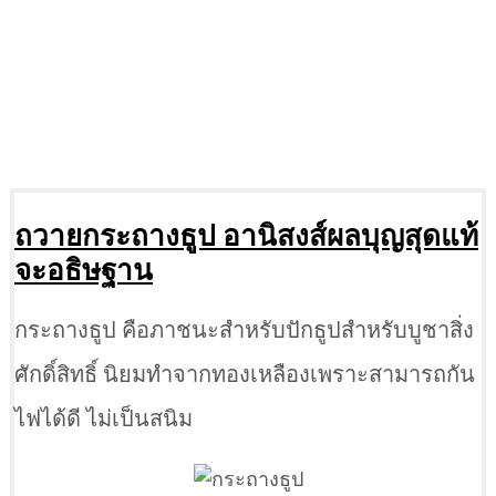
ถวายกระถางธูป อานิสงส์ผลบุญสุดแท้
จะอธิษฐาน
กระถางธูป คือภาชนะสำหรับปักธูปสำหรับบูชาสิ่ง
ศักดิ์สิทธิ์ นิยมทำจากทองเหลืองเพราะสามารถกัน
ไฟได้ดี ไม่เป็นสนิม