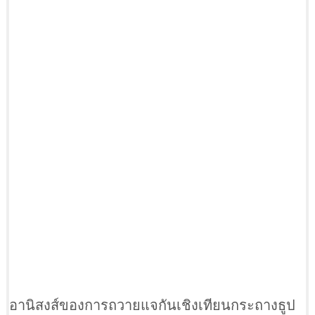
อานิสงส์ของการถวายแจกันเชิงเทียนกระถางธูป