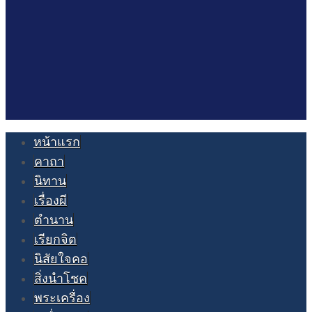
หน้าแรก
คาถา
นิทาน
เรื่องผี
ตำนาน
เรียกจิต
นิสัยใจคอ
สิ่งนำโชค
พระเครื่อง