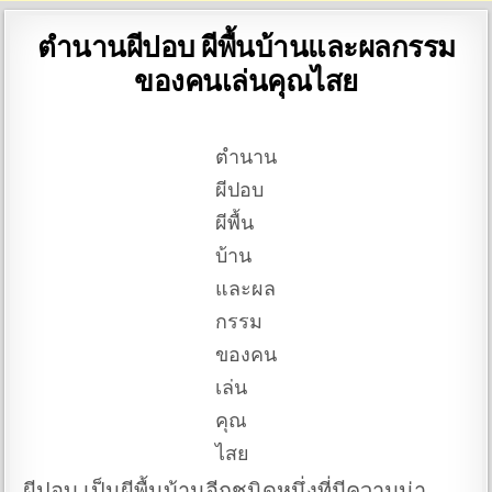
ตำนานผีปอบ ผีพื้นบ้านและผลกรรม
ของคนเล่นคุณไสย
ตำนาน
ผีปอบ
ผีพื้น
บ้าน
และผล
กรรม
ของคน
เล่น
คุณ
ไสย
ผีปอบ เป็นผีพื้นบ้านอีกชนิดหนึ่งที่มีความน่า