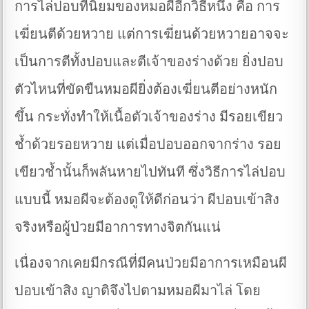
การไล่ปอบที่นิยมของหมอผีอีกวิธีหนึ่ง คือ การ
เฆี่ยนตีด้วยหวาย แต่การเฆี่ยนด้วยหวายอาจจะ
เป็นการตีทั้งปอบและตีเจ้าของร่างด้วย ยิ่งปอบ
ตัวไหนที่ขัดขืนหมอผียิ่งต้องเฆี่ยนตีอย่างหนัก
ขึ้น กระทั่งทำให้เนื้อตัวเจ้าของร่าง มีรอยเขียว
ช้ำด้วยรอยหวาย แต่เมื่อปอบออกจากร่าง รอย
เขียวช้ำนั้นก็พลันหายไปทันที ซึ่งวิธีการไล่ปอบ
แบบนี้ หมอผีจะต้องดูให้ดีก่อนว่า ผีปอบเข้าสิง
จริงหรือผู้ป่วยมีอาการทางจิตกันแน่
เนื่องจากเคยมีกรณีที่มีคนป่วยมีอาการเหมือนผี
ปอบเข้าสิง ญาติจึงไปตามหมอผีมาไล่ โดย