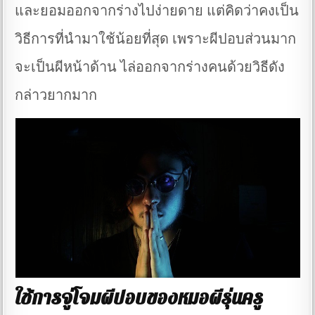
และยอมออกจากร่างไปง่ายดาย แต่คิดว่าคงเป็น
วิธีการที่นำมาใช้น้อยที่สุด เพราะผีปอบส่วนมาก
จะเป็นผีหน้าด้าน ไล่ออกจากร่างคนด้วยวิธีดัง
กล่าวยากมาก
ใช้การจู่โจมผีปอบของหมอผีรุ่นครู