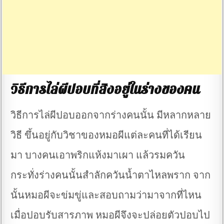
วิธีการไล่ผีปอบที่สิงอยู่ในร่างของคน
วิธีการไล่ผีปอบออกจากร่างคนนั้น มีหลากหลาย
วิธี ขึ้นอยู่กับวิชาของหมอผีแต่ละคนที่ได้เรียน
มา บางคนเอาพริกแห้งมาเผา แล้วรมควัน
กระทั่งร่างคนนั้นสำลักควันน้ำตาไหลพราก จาก
นั้นหมอผีจะข่มขู่และสอบถามว่ามาจากที่ไหน
เมื่อปอบรับสารภาพ หมอผีจึงจะปล่อยตัวปอบไป