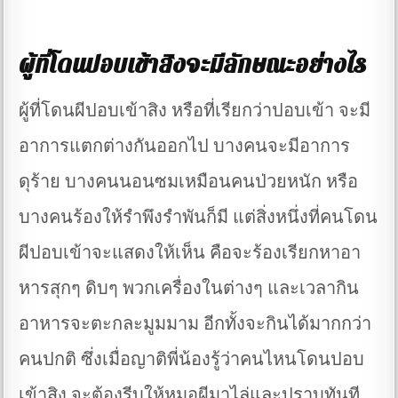
ผู้ที่โดนปอบเข้าสิงจะมีลักษณะอย่างไร
ผู้ที่โดนผีปอบเข้าสิง หรือที่เรียกว่าปอบเข้า จะมี
อาการแตกต่างกันออกไป บางคนจะมีอาการ
ดุร้าย บางคนนอนซมเหมือนคนป่วยหนัก หรือ
บางคนร้องให้รำพึงรำพันก็มี แต่สิ่งหนึ่งที่คนโดน
ผีปอบเข้าจะแสดงให้เห็น คือจะร้องเรียกหาอา
หารสุกๆ ดิบๆ พวกเครื่องในต่างๆ และเวลากิน
อาหารจะตะกละมูมมาม อีกทั้งจะกินได้มากกว่า
คนปกติ ซึ่งเมื่อญาติพี่น้องรู้ว่าคนไหนโดนปอบ
เข้าสิง จะต้องรีบให้หมอผีมาไล่และปราบทันที