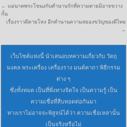
แนะแนวเรื่อง
← แม่นาคพระโขนงกับตำนานรักที่ความตายมิอาจขวาง
กั้น
เรื่องราวผีตายโหง อีกตำนานความสยองขวัญของผีไทย
→
เว็บไซต์แห่งนี้ นำเสนอบทความเกี่ยวกับ วัตถุ
มงคล พระเครื่อง เครื่องราง มนต์คาถา พิธีกรรม
ต่าง ๆ
ซึ่งทั้งหมด เป็นที่พึ่งทางจิตใจ เป็นความรู้ เป็น
ความเชื่อที่สืบทอดต่อกันมา
ทางเราไม่อาจจะพิสูจน์ได้ว่า ความเชื่อเหล่านั้น
เป็นจริงหรือไม่