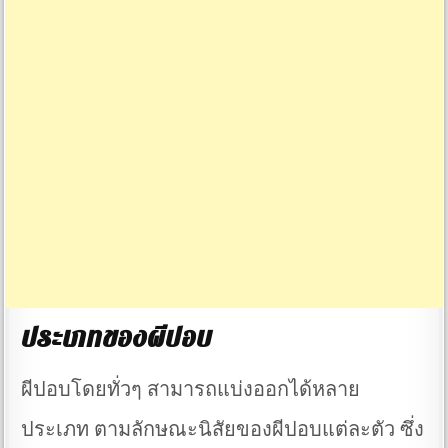
ประเภทของผีปอบ
ผีปอบโดยทั่วๆ สามารถแบ่งออกได้หลาย
ประเภท ตามลักษณะนิสัยของผีปอบแต่ละตัว ซึ่ง