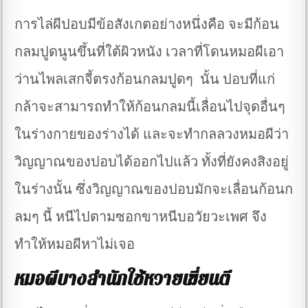
การไล่ผีปอบมีข้อสังเกตอย่างหนึ่งคือ จะมีก้อน
กลมปูดนูนขึ้นที่ใต้ผิวหนัง เวลาที่โดนหมอผีเอา
ว่านไพลเสกจี้ตรงก้อนกลมปูดๆ นั้น ปอบที่แก่
กล้าจะสามารถทำให้ก้อนกลมนี้เลื่อนไปจุดอื่นๆ
ในร่างกายของร่างได้ และจะทำกลลวงหมอผีว่า
วิญญาณของปอบได้ออกไปแล้ว ทั้งที่ยังคงสิงอยู่
ในร่างนั้น ซึ่งวิญญาณของปอบมักจะเลื่อนก้อนก
ลมๆ นี้ หนีไปตามซอกขาหนีบอวัยวะเพศ จึง
ทำให้หมอผีหาไม่เจอ
หมอผีบางสำนักใช้หวายเฆี่ยนตี