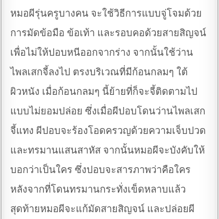
หมอผีรุ่นครูบางคน จะใช้วิธีการแบบจู่โจมด้วย
การมัดข้อมือ ข้อเท้า และรอบคอด้วยสายสิญจน์
เพื่อไม่ให้ปอบหนีออกจากร่าง จากนั้นใช้ว่าน
ไพลเสกจี้ลงไป ตรงบริเวณที่มีก้อนกลมๆ ใต้
ผิวหนัง เมื่อก้อนกลมๆ นี้ย้ายที่ก็จะจี้ติดตามไป
แบบไม่ยอมปล่อย ซึ่งเมื่อผีปอบโดนว่านไพลเสก
จี้แทง ผีปอบจะร้องโอดครวญด้วยความเจ็บปวด
และทรมานแสนสาหัส จากนั้นหมอผีจะบังคับให้
บอกว่าเป็นใคร ซึ่งปอบจะสารภาพว่าคือใคร
หลังจากที่โดนทรมานกระทั่งเข็ดหลาบแล้ว
สุดท้ายหมอผีจะแก้มัดสายสิญจน์ และปล่อยผี