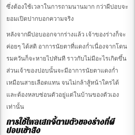
ซึ่งต้องใช้เวลาในการถามนานมาก กว่าผีปอบจะ
ยอมเปิดปากบอกความจริง
หลังจากผีปอบออกจากร่างแล้ว เจ้าของร่างก็จะ
ค่อยๆ ได้สติ อาการนัยตาที่แดงก่ำเนื่องจากโดน
รมควันก็จะหายไปทันที ราวกับไม่มีอะไรเกิดขึ้น
ส่วนเจ้าของปอบนั้นจะมีอาการนัยตาแดงก่ำ
เหมือนสายเลือดแทน จนไม่กล้าสู้หน้าใครได้
และต้องหลบซ่อนตัวอยู่แต่ในบ้านของตัวเอง
เท่านั้น
การใช้ไพลเสกจี้ตามตัวของร่างที่ผี
ปอบเข้าสิง