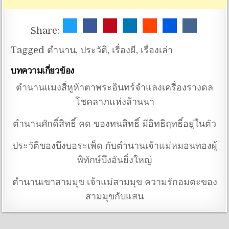
Share:
Tagged
ตำนาน
,
ประวัติ
,
เรื่องผี
,
เรื่องเล่า
บทความเกี่ยวข้อง
ตำนานแมงสี่หูห้าตาพระอินทร์จำแลงเครื่องรางดล
โชคลาภแห่งล้านนา
ตำนานศักดิ์สิทธิ์ คด ของทนสิทธิ์ มีอิทธิฤทธิ์อยู่ในตัว
ประวัติของบึงบอระเพ็ด กับตำนานเจ้าแม่หมอนทองผู้
พิทักษ์บึงอันยิ่งใหญ่
ตำนานเขาสามมุข เจ้าแม่สามมุข ความรักอมตะของ
สามมุขกับแสน