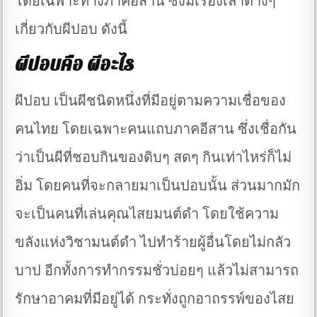
โดยเฉพาะทางภาคอีสาน ซึ่งมีเรื่องเล่าต่างๆ
เกี่ยวกับผีปอบ ดังนี้
ผีปอบคือ ผีอะไร
ผีปอบ เป็นผีชนิดหนึ่งที่มีอยู่ตามความเชื่อของ
คนไทย โดยเฉพาะคนแถบภาคอีสาน ซึ่งเชื่อกัน
ว่าเป็นผีที่ชอบกินของดิบๆ สดๆ กินเท่าไหร่ก็ไม่
อิ่ม โดยคนที่จะกลายมาเป็นปอบนั้น ส่วนมากมัก
จะเป็นคนที่เล่นคุณไสยมนต์ดำ โดยใช้ความ
ขลังแห่งวิชามนต์ดำ ไปทำร้ายผู้อื่นโดยไม่กลัว
บาป อีกทั้งการทำกรรมชั่วบ่อยๆ แล้วไม่สามารถ
รักษาอาคมที่มีอยู่ได้ กระทั่งถูกอาถรรพ์ของไสย