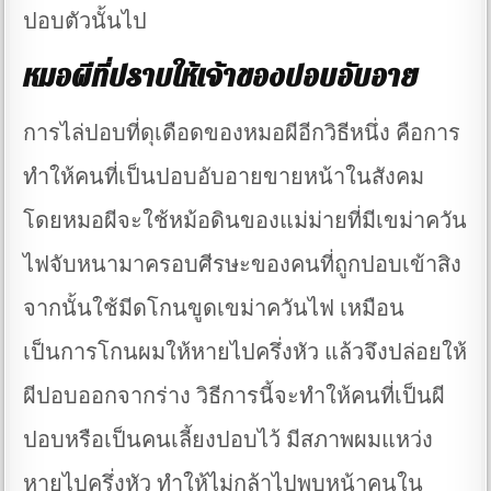
ปอบตัวนั้นไป
หมอผีที่ปราบให้เจ้าของปอบอับอาย
การไล่ปอบที่ดุเดือดของหมอผีอีกวิธีหนึ่ง คือการ
ทำให้คนที่เป็นปอบอับอายขายหน้าในสังคม
โดยหมอผีจะใช้หม้อดินของแม่ม่ายที่มีเขม่าควัน
ไฟจับหนามาครอบศีรษะของคนที่ถูกปอบเข้าสิง
จากนั้นใช้มีดโกนขูดเขม่าควันไฟ เหมือน
เป็นการโกนผมให้หายไปครึ่งหัว แล้วจึงปล่อยให้
ผีปอบออกจากร่าง วิธีการนี้จะทำให้คนที่เป็นผี
ปอบหรือเป็นคนเลี้ยงปอบไว้ มีสภาพผมแหว่ง
หายไปครึ่งหัว ทำให้ไม่กล้าไปพบหน้าคนใน