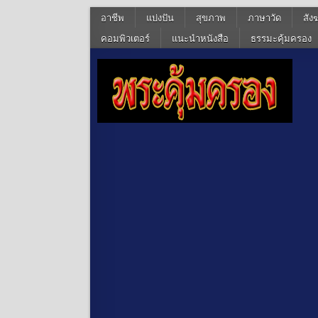
อาชีพ
แบ่งปัน
สุขภาพ
ภาษาวัด
สัง
คอมพิวเตอร์
แนะนำหนังสือ
ธรรมะคุ้มครอง