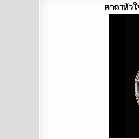
คาถาหัวใ