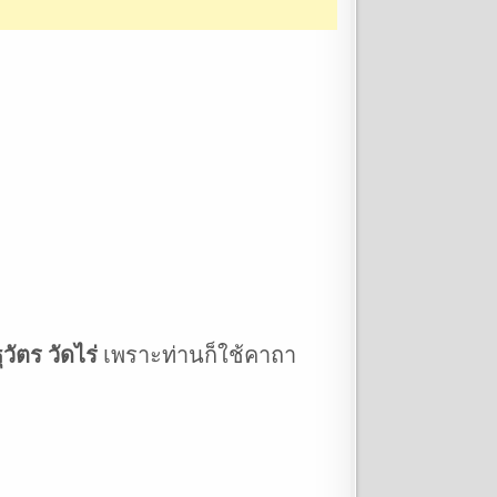
ัตร วัดไร่
เพราะท่านก็ใช้คาถา