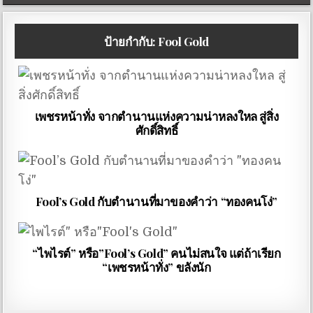
ป้ายกำกับ:
Fool Gold
เพชรหน้าทั่ง จากตำนานแห่งความน่าหลงใหล สู่สิ่ง
ศักดิ์สิทธิ์
Fool’s Gold กับตำนานที่มาของคำว่า “ทองคนโง่”
“ไพไรต์” หรือ”Fool’s Gold” คนไม่สนใจ แต่ถ้าเรียก
“เพชรหน้าทั่ง” ขลังนัก