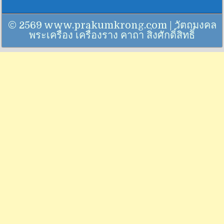
© 2569 www.prakumkrong.com | วัตถุมงคล
พระเครื่อง เครื่องราง คาถา สิ่งศักดิ์สิทธิ์