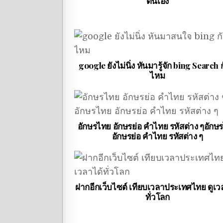
ตนเอง
google ยังไม่นิ่ง หันมารู้จัก bing Search ก
ไหม
อักษรไทย อักษรย่อ คำไทย รหัสต่าง ๆอักษ
อักษรย่อ คำไทย รหัสต่าง ๆ
ฝากอีกเว็บไซต์ เทียบเวลาประเทศไทย ดูเว
ทั่วโลก