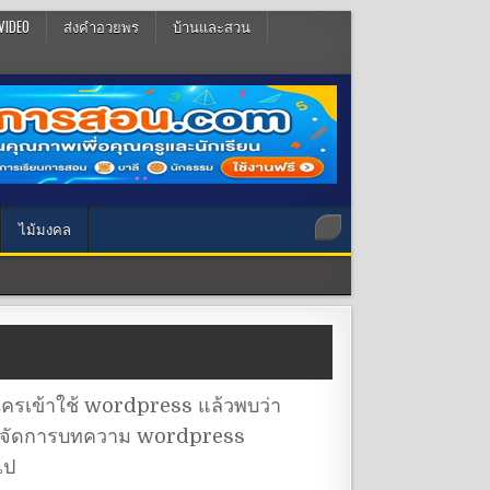
VIDEO
ส่งคำอวยพร
บ้านและสวน
ไม้มงคล