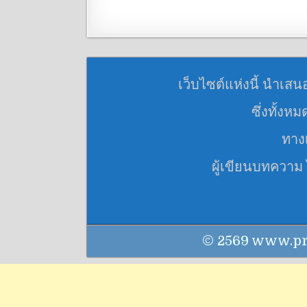
เว็บไซต์แห่งนี้ นำเสน
ซึ่งทั้งห
ทางเ
ผู้เขียนบทความ
© 2569 www.praku