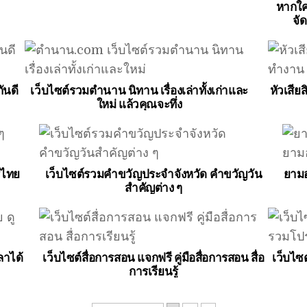
หากใค
จั
ันดี
เว็บไซต์รวมตำนาน นิทาน เรื่องเล่าทั้งเก่าและ
หัวเสีย
ใหม่ แล้วคุณจะทึ่ง
รไทย
เว็บไซต์รวมคำขวัญประจำจังหวัด คำขวัญวัน
ยามอ
สำคัญต่าง ๆ
ลาได้
เว็บไซต์สื่อการสอน แจกฟรี คู่มือสื่อการสอน สื่อ
เว็บไซ
การเรียนรู้