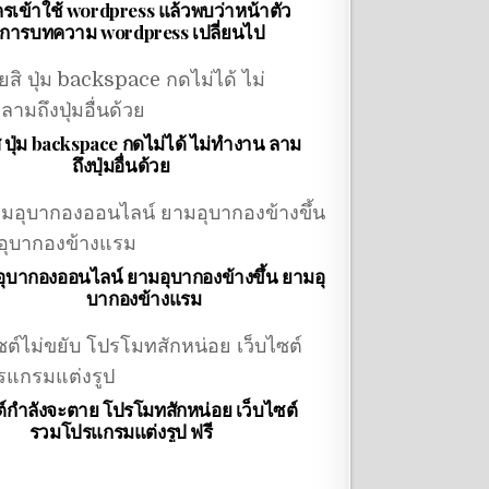
รเข้าใช้ wordpress แล้วพบว่าหน้าตัว
ดการบทความ wordpress เปลี่ยนไป
สิ ปุ่ม backspace กดไม่ได้ ไม่ทำงาน ลาม
ถึงปุ่มอื่นด้วย
ุบากองออนไลน์ ยามอุบากองข้างขึ้น ยามอุ
บากองข้างแรม
ต์กำลังจะตาย โปรโมทสักหน่อย เว็บไซต์
รวมโปรแกรมแต่งรูป ฟรี