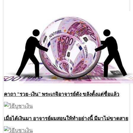
คาถา “รวย-เงิน” พระเกจิอาจารย์ดัง ขลังตั้งแต่ชื่อแล้ว
เมื่อได้เงินมา อาจารย์ผมสอนให้ทำอย่างนี้ มีมาไม่ขาดสาย