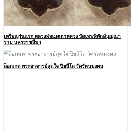
เหรียญรุ่นแรก หลวงพ่อเมตตาหลวง วัดเทพพิทักษ์บุญณา
ราม นครราชสีมา
ล็อกเกต พระอาจารย์สุดใจ ปิยสีโล วัดรัตนมงคล