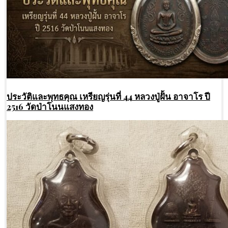
ประวัติและพุทธคุณ เหรียญรุ่นที่ 44 หลวงปู่ฝั้น อาจาโร ปี
2516 วัดป่าโนนแสงทอง