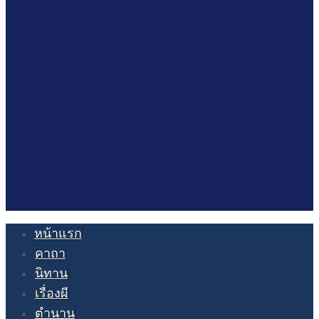
หน้าแรก
คาถา
นิทาน
เรื่องผี
ตำนาน