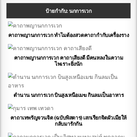
ป้ายกำกับ:
นกการเวก
คาถาพญานกการเวก ทำไมต้องสวดคาถากำกับเครื่องราง
คาถาพญานกการเวก คาถาเสียงดี มีคนหลงในความ
ไพเราะยิ่งนัก
ตำนาน นกการเวก บินสูงเหนือเมฆ กินลมเป็นอาหาร
คาถาเทพรัญจวนจิต (ฉบับพิสดาร) เสกเรียกจิตผัวเมียให้
กลับมารักกัน