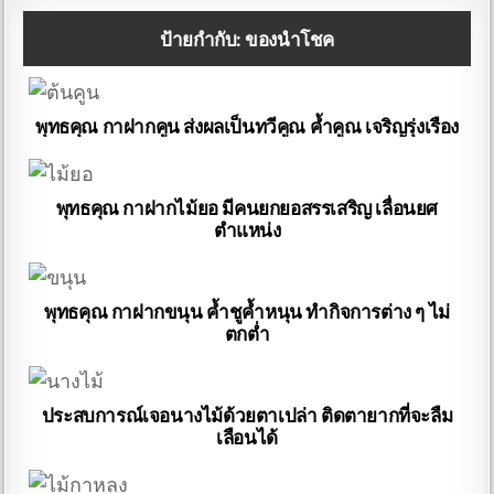
ป้ายกำกับ:
ของนำโชค
พุทธคุณ กาฝากคูน ส่งผลเป็นทวีคูณ ค้ำคูณ เจริญรุ่งเรือง
พุทธคุณ กาฝากไม้ยอ มีคนยกยอสรรเสริญ เลื่อนยศ
ตำแหน่ง
พุทธคุณ กาฝากขนุน ค้ำชูค้ำหนุน ทำกิจการต่าง ๆ ไม่
ตกต่ำ
ประสบการณ์เจอนางไม้ด้วยตาเปล่า ติดตายากที่จะลืม
เลือนได้