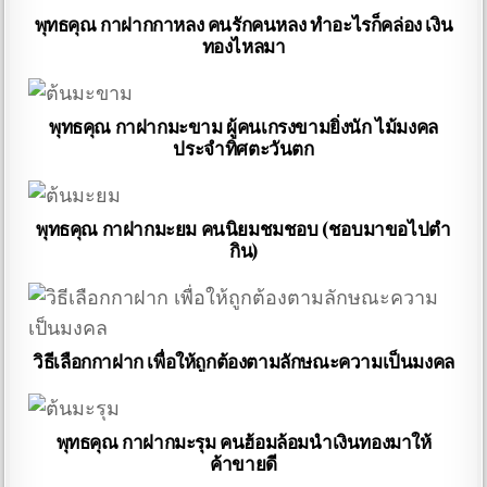
พุทธคุณ กาฝากกาหลง คนรักคนหลง ทำอะไรก็คล่อง เงิน
ทองไหลมา
พุทธคุณ กาฝากมะขาม ผู้คนเกรงขามยิ่งนัก ไม้มงคล
ประจำทิศตะวันตก
พุทธคุณ กาฝากมะยม คนนิยมชมชอบ (ชอบมาขอไปตำ
กิน)
วิธีเลือกกาฝาก เพื่อให้ถูกต้องตามลักษณะความเป็นมงคล
พุทธคุณ กาฝากมะรุม คนฮ้อมล้อมนำเงินทองมาให้
ค้าขายดี