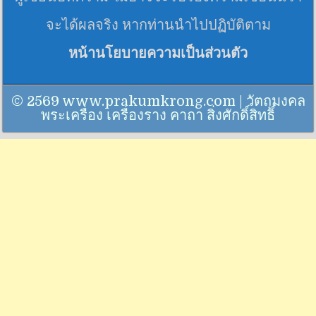
จะได้ผลจริง หากท่านนำไปปฏิบัติตาม
หน้านโยบายความเป็นส่วนตัว
© 2569 www.prakumkrong.com | วัตถุมงคล
พระเครื่อง เครื่องราง คาถา สิ่งศักดิ์สิทธิ์