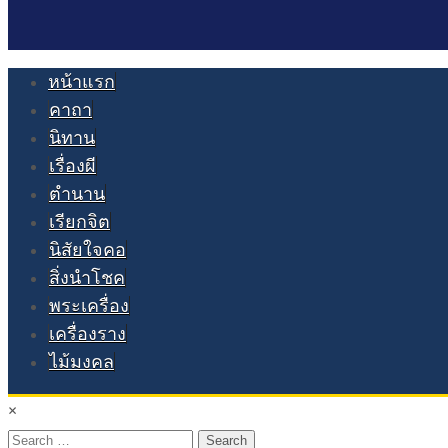
หน้าแรก
คาถา
นิทาน
เรื่องผี
ตำนาน
เรียกจิต
นิสัยใจคอ
สิ่งนำโชค
พระเครื่อง
เครื่องราง
ไม้มงคล
×
Search