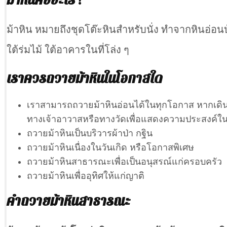
ม้าหินคืออะไร ?
ม้าหิน หมายถึงชุดโต๊ะหินสำหรับนั่ง ทำจากหินอ่อนบ้
ใต้ร่มไม้ ใต้อาคารในที่โล่ง ๆ
เราควรถวายม้าหินในโอกาสใด
เราสามารถถวายม้าหินอ่อนได้ในทุกโอกาส หากเดินเข้
ทางเจ้าอาวาสหรือทางวัดเพื่อแสดงความประสงค์
ถวายม้าหินเป็นบริวารผ้าป่า กฐิน
ถวายม้าหินเนื่องในวันเกิด หรือโอกาสพิเศษ
ถวายม้าหินสาธารณะเพื่อเป็นอนุสรณ์แก่ครอบครัว
ถวายม้าหินเพื่ออุทิศให้แก่ญาติ
คำถวายม้าหินสาธารณะ