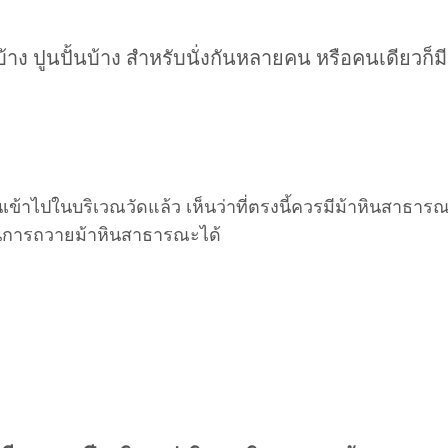
าง ปูนปั้นบ้าง สำหรับนั่งกันหลายคน หรือคนเดียวก็มี ห
าไปในบริเวณวัดแล้ว เห็นว่าที่ตรงนี้ควรมีม้าหินสาธารณะตั
ในการถวายม้าหินสาธารณะได้