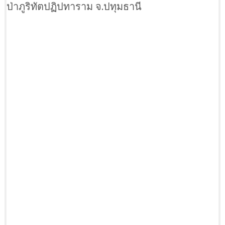
ป่าภูริทัตปฏิปทาราม จ.ปทุมธานี