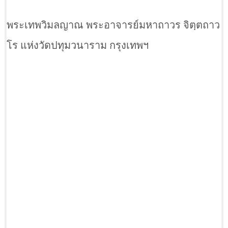
พระเทพวิมลญาณ พระอาจารย์มหาถาวร จิตฺตถาว
โร แห่งวัดปทุมวนาราม กรุงเทพฯ