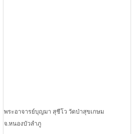
พระอาจารย์บุญมา สุชีโว วัดป่าสุขเกษม
จ.หนองบัวลำภู