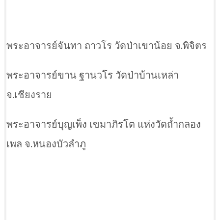
พระอาจารย์จันทา ถาวโร วัดป่าเขาน้อย จ.พิจิตร
พระอาจารย์ขาน ฐานวโร วัดป่าบ้านเหล่า
จ.เชียงราย
พระอาจารย์บุญเพ็ง เขมาภิรโต แห่งวัดถ้ำกลอง
เพล จ.หนองบัวลำภู