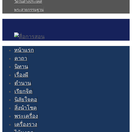
วัดในต่างประเทศ
พระสายกรรมฐาน
หน้าแรก
คาถา
นิทาน
เรื่องผี
ตำนาน
เรียกจิต
นิสัยใจคอ
สิ่งนำโชค
พระเครื่อง
เครื่องราง