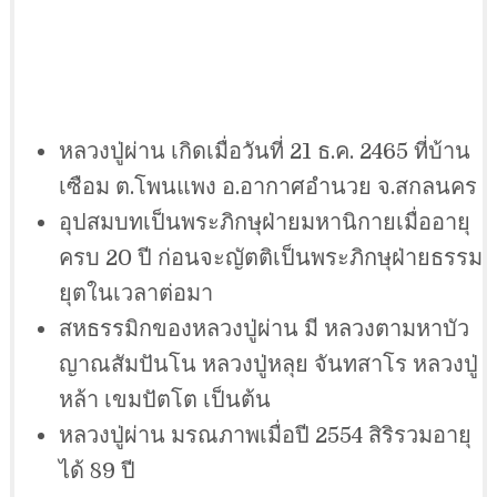
หลวงปู่ผ่าน เกิดเมื่อวันที่ 21 ธ.ค. 2465 ที่บ้าน
เซือม ต.โพนแพง อ.อากาศอำนวย จ.สกลนคร
อุปสมบทเป็นพระภิกษุฝ่ายมหานิกายเมื่ออายุ
ครบ 20 ปี ก่อนจะญัตติเป็นพระภิกษุฝ่ายธรรม
ยุตในเวลาต่อมา
สหธรรมิกของหลวงปู่ผ่าน มี หลวงตามหาบัว
ญาณสัมปันโน หลวงปู่หลุย จันทสาโร หลวงปู่
หล้า เขมปัตโต เป็นต้น
หลวงปู่ผ่าน มรณภาพเมื่อปี 2554 สิริรวมอายุ
ได้ 89 ปี