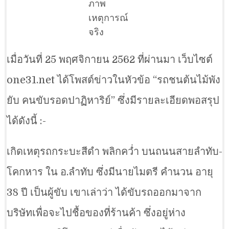
ภาพ
เหตุการณ์
จริง
เมื่อวันที่ 25 พฤศจิกายน 2562 ที่ผ่านมา เว็บไซต์
one31.net ได้โพสต์ข่าวในหัวข้อ “รถชนต้นไม้พัง
ยับ คนขับรอดปาฏิหาริย์” ซึ่งมีรายละเอียดพอสรุป
ได้ดังนี้ :-
เกิดเหตุรถกระบะสีดำ พลิกคว่ำ บนถนนสายลำทับ-
โคกหาร ใน อ.ลำทับ ซึ่งมีนายไมตรี คำนวน อายุ
38 ปี เป็นผู้ขับ เขาเล่าว่า ได้ขับรถออกมาจาก
บริษัทเพื่อจะไปชื้อของที่ร้านค้า ซึ่งอยู่ห่าง