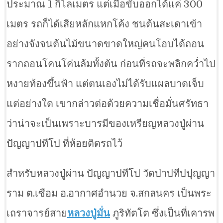
ประมาณ 1 กิโลเมตร แต่เมื่อขับออกได้แค่ 300
เมตร รถก็ได้เสียหลักแหกโค้ง ชนต้นสะเดาเข้า
อย่างจังจนต้นไม้ขนาดขาดใหญ่คนโอบได้ถอน
รากถอนโคนโค่นล้มทั้งต้น ก่อนที่รถจะพลิกคว่ำไป
หงายท้องขึ้นฟ้า แต่ตนเองไม่ได้รับแผลบาดเจ็บ
แต่อย่างใด เขากล่าวต่อด้วยความเชื่อมั่นศรัทธา
ว่าน่าจะเป็นเพราะบารมีของเหรียญหลวงปู่ผ่าน
ปัญญาปทีโป ที่ห้อยติดรถไว้
สำหรับหลวงปู่ผ่าน ปัญญาปทีโป วัดป่าปทีปปุญญา
ราม ต.เซือม อ.อากาศอำนวย จ.สกลนคร เป็นพระ
เถราจารย์สาย
หลวงปู่มั่น
ภูริทัตโต ซึ่งเป็นที่เคารพ