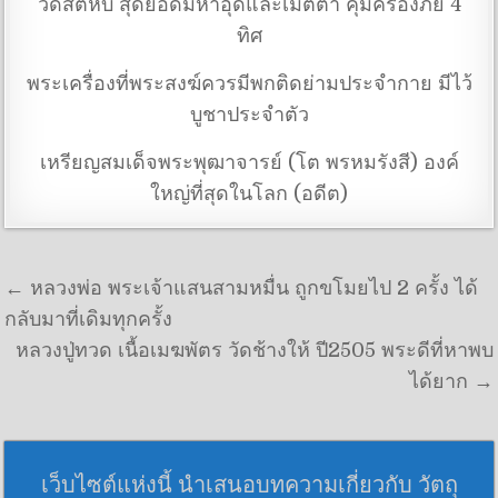
วัดสัตหีบ สุดยอดมหาอุดและเมตตา คุ้มครองภัย 4
ทิศ
พระเครื่องที่พระสงฆ์ควรมีพกติดย่ามประจำกาย มีไว้
บูชาประจำตัว
เหรียญสมเด็จพระพุฒาจารย์ (โต พรหมรังสี) องค์
ใหญ่ที่สุดในโลก (อดีต)
แนะแนวเรื่อง
← หลวงพ่อ พระเจ้าแสนสามหมื่น ถูกขโมยไป 2 ครั้ง ได้
กลับมาที่เดิมทุกครั้ง
หลวงปู่ทวด เนื้อเมฆพัตร วัดช้างให้ ปี2505 พระดีที่หาพบ
ได้ยาก →
เว็บไซต์แห่งนี้ นำเสนอบทความเกี่ยวกับ วัตถุ