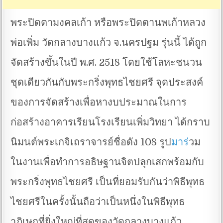
พระปิดตามงคลเก้า หรือพระปิดตานพเก้าหลวง
พ่อเพิ่ม วัดกลางบางแก้ว จ.นครปฐม รุ่นนี้ ได้ถูก
จัดสร้างขึ้นในปี พ.ศ. 2518 โดยใช้โลหะชนวน
ชุดเดียวกันกับพระกริ่งพุทธไชยศรี จุดประสงค์
ของการจัดสร้างเพื่อหางบประมาณในการ
ก่อสร้างอาคารเรียนโรงเรียนเพิ่มวิทยา ได้กราบ
นิมนต์พระเกจิเถราจารย์ชื่อดัง 108 รูป
มาร
่วม
ในงานเพื่อทำการอธิษฐานจิตปลุกเสกพร้อมกับ
พระกริ่งพุทธไชยศรี เป็นที่ยอมรับกันว่าพิธีพุทธ
ไชยศรีในครั้งนั้นถือว่าเป็นหนึ่งในพิธีพุทธ
าภิเษกที่ยิ่งใหญ่ที่สุดของวัดกลางบางแก้ว