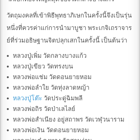
วัตถุมงคลที่เข้าพิธีพุทธาภิเษกในครั้งนี้จึงเป็นรุ่น
หนึ่งที่ควรค่าแก่การนำมาบูชา พระเกจิเถราจาร
ย์ที่ร่วมอธิษฐานจิตปลุกเสกในครั้งนี้ เป็นต้นว่า
หลวงปู่เพิ่ม วัดกลางบางแก้ว
หลวงปู่เขียว วัดทรงบน
หลวงพ่อแช่ม วัดดอนยายหอม
หลวงพ่อลำใย วัดทุ่งลาดหญ้า
หลวงปู่โต๊ะ
วัดประดู่ฉิมพลี
หลวงพ่อถิร วัดป่าเลไลย์
หลวงพ่อสำเนียง อยู่สถาพร วัดเวฬุวนาราม
หลวงพ่อเงิน วัดดอนยายหอม