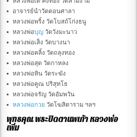
หลวงพ่อเต๋ คงทอง วัดสามง่าม
อาจารย์นำวัดดอนศาลา
หลวงพ่อพริ้ง วัดโบสถ์โก่งธนู
หลวงพ่อ
บุญ
วัดวังมะนาว
หลวงพ่อเส็ง วัดบางนา
หลวงพ่อคลิ้ง วัดถลุงทอง
หลวงพ่อสุด วัดกาหลง
หลวงพ่อหิน วัดระฆัง
หลวงพ่อคูณ ปริสุทโธ
หลวงพ่อจรัญ วัดอัมพวัน
หลวงพ่อกวย
วัดโฆสิตาราม ฯลฯ
พุทธคุณ พระปิดตานพเก้า หลวงพ่อ
เพิ่ม