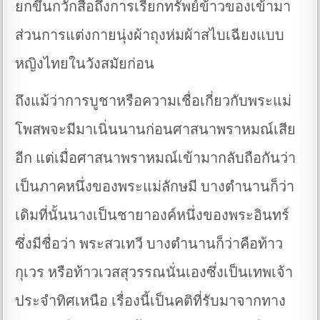
ยกขึ้นกวักสื่อถึงการเรียกทรัพย์ข้าวของเข้ามา
ส่วนการแต่งกายนุ่งผ้าถุงห่มผ้าสไบเฉียงแบบ
หญิงไทยในวังสมัยก่อน
ถึงแม้ว่าการบูชาหรือความเชื่อเกี่ยวกับพระแม่
โพสพจะมีมาเนิ่นนานก่อนศาสนาพราหมณ์เสีย
อีก แต่เมื่อศาสนาพราหมณ์เข้ามากลับถือกันว่า
เป็นภาคหนึ่งของพระแม่ลักษมี บางตำนานก็ว่า
เดิมที่นั้นนางเป็นชายาองค์หนึ่งของพระอินทร์
ซึ่งมีชื่อว่า พระสวเทวี บางตำนานก็ว่าคือท้าว
กุเวร หรือท้าวเวสสุวรรณนั่นเองซึ่งเป็นเทพเจ้า
ประจำทิศเหนือ เรื่องนี้เป็นคติที่รับมาจากทาง