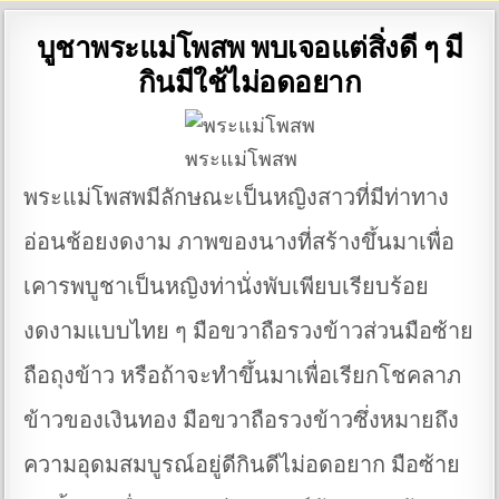
บูชาพระแม่โพสพ พบเจอแต่สิ่งดี ๆ มี
กินมีใช้ไม่อดอยาก
พระแม่โพสพ
พระแม่โพสพมีลักษณะเป็นหญิงสาวที่มีท่าทาง
อ่อนช้อยงดงาม ภาพของนางที่สร้างขึ้นมาเพื่อ
เคารพบูชาเป็นหญิงท่านั่งพับเพียบเรียบร้อย
งดงามแบบไทย ๆ มือขวาถือรวงข้าวส่วนมือซ้าย
ถือถุงข้าว หรือถ้าจะทำขึ้นมาเพื่อเรียกโชคลาภ
ข้าวของเงินทอง มือขวาถือรวงข้าวซึ่งหมายถึง
ความอุดมสมบูรณ์อยู่ดีกินดีไม่อดอยาก มือซ้าย