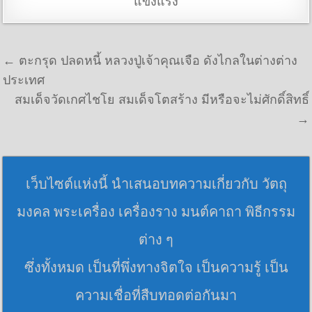
แข็งแรง
แนะแนวเรื่อง
← ตะกรุด ปลดหนี้ หลวงปู่เจ้าคุณเจือ ดังไกลในต่างต่าง
ประเทศ
สมเด็จวัดเกศไชโย สมเด็จโตสร้าง มีหรือจะไม่ศักดิ์สิทธิ์
→
เว็บไซต์แห่งนี้ นำเสนอบทความเกี่ยวกับ วัตถุ
มงคล พระเครื่อง เครื่องราง มนต์คาถา พิธีกรรม
ต่าง ๆ
ซึ่งทั้งหมด เป็นที่พึ่งทางจิตใจ เป็นความรู้ เป็น
ความเชื่อที่สืบทอดต่อกันมา