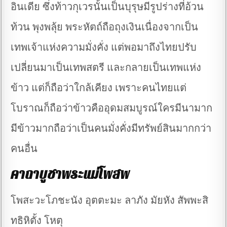
อินเดีย ซึ่งท้าวกุเวรนั้นเป็นบุรุษมีรูปร่างที่อ้วน
ท้วน พุงพลุ้ย พระหัตถ์ถือถุงเงินเนื่องจากเป็น
เทพเจ้าแห่งความมั่งคั่ง แต่พอมาถึงไทยปรับ
เปลี่ยนมาเป็นเทพสตรี และกลายเป็นเทพแห่ง
ข้าว แต่ก็ถือว่าใกล้เคียง เพราะคนไทยแต่
โบราณก็ถือว่าข้าวคืออุดมสมบูรณ์ใครมีนามาก
มีข้าวมากถือว่าเป็นคนมั่งคั่งมีทรัพย์สินมากกว่า
คนอื่น
คาถาบูชาพระแม่โพสพ
โพสะวะโภชะนัง อุตตะมะ ลาภัง มัยหัง สัพพะสิ
ทธิหิตั้ง โหตุ