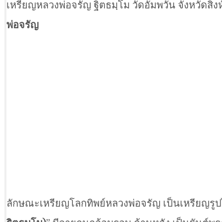
เหรียญหลวงพ่อจรัญ ฐิตธมฺโม วัดอัมพวัน จังหวัดสิงห
พ่อจรัญ
ลักษณะเหรียญโลกทิพย์หลวงพ่อจรัญ เป็นเหรียญรูปไข่