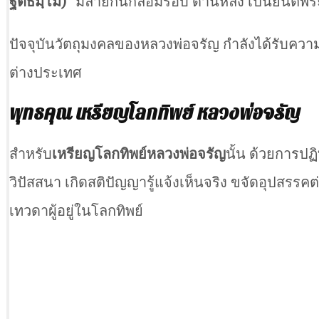
ฐิตธมฺโม)
” มีลายกนกล้อมรอบ ด้านหลัง เป็นยันต์พร
ปัจจุบันวัตถุมงคลของหลวงพ่อจรัญ กำลังได้รับความน
ต่างประเทศ
พุทธคุณ
เหรียญโลกทิพย์ หลวงพ่อจรัญ
สำหรับ
เหรียญโลกทิพย์หลวงพ่อจรัญ
นั้น ด้วยการปฏิ
วิปัสสนา เกิดสติปัญญารู้แจ้งเห็นจริง ขจัดอุปสรรคต่
เทวดาผู้อยู่ในโลกทิพย์