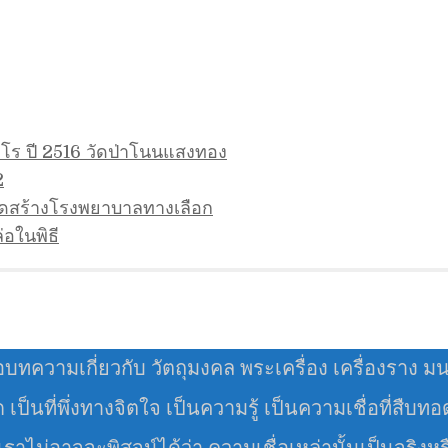
าจาโร ปี 2516 วัดป่าโนนแสงทอง
2
จัดสร้างโรงพยาบาลทางเลือก
่อในพิธี
อบทความเกี่ยวกับ วัตถุมงคล พระเครื่อง เครื่องราง ม
มด เป็นที่พึ่งทางจิตใจ เป็นความรู้ เป็นความเชื่อที่สืบท