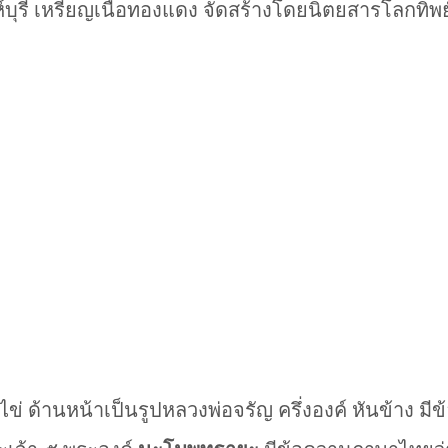
์บุรี เหรียญเนื้อทองแดง จัดสร้างโดยนิตยสารโลกทิพย์เ
 ด้านหน้าเป็นรูปหลวงพ่อจรัญ ครึ่งองค์ หันข้าง มีข