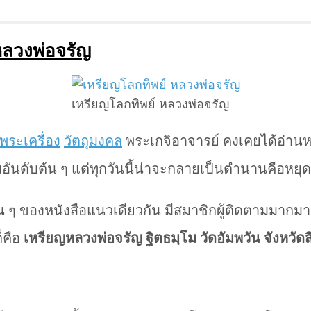
หลวงพ่อจรัญ
เหรียญโลกทิพย์ หลวงพ่อจรัญ
พระเครื่อง
วัตถุมงคล
พระเกจิอาจารย์ คงเคยได้อ่านหน
ยมอันดับต้น ๆ แต่ทุกวันนี้น่าจะกลายเป็นตำนานคือหยุ
้น ๆ ของหนังสือแนวเดียวกัน มีสมาชิกผู้ติดตามมากมาย
็คือ
เหรียญหลวงพ่อจรัญ ฐิตธมฺโม วัดอัมพวัน จังหวัดสิง