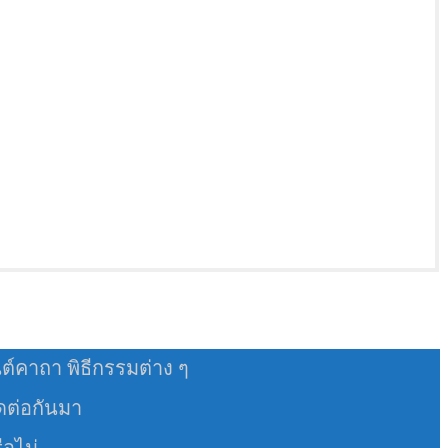
นต์คาถา พิธีกรรมต่าง ๆ
อดต่อกันมา