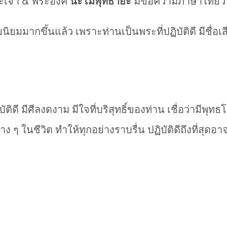
ะเจ้า ๕ พระองค์
นะโมพุทธายะ
มีข้อความภาษาไทยว
ิยมมากขึ้นแล้ว เพราะท่านเป็นพระที่ปฏิบัติดี มีชื่อ
บัติดี มีศีลงดงาม มีใจที่บริสุทธิ์ของท่าน เชื่อว่ามี
าง ๆ ในชีวิต ทำให้ทุกอย่างราบรื่น ปฏิบัติดีถึงที่สุ