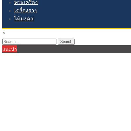
พระเครื่อง
เครื่องราง
ไม้มงคล
×
Search
แนะนำ
for: