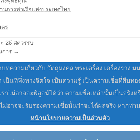
พลังพุทธคุณ
านการท่าเรือแห่งประเทศไทย
ลนคร
ระ 25 ศตวรรษ
ังการ →
อบทความเกี่ยวกับ วัตถุมงคล พระเครื่อง เครื่องราง ม
มด เป็นที่พึ่งทางจิตใจ เป็นความรู้ เป็นความเชื่อที่สืบท
ราไม่อาจจะพิสูจน์ได้ว่า ความเชื่อเหล่านั้นเป็นจริงหร
 ไม่อาจจะรับรองความเชื่อนั้นว่าจะได้ผลจริง หากท่า
หน้านโยบายความเป็นส่วนตัว