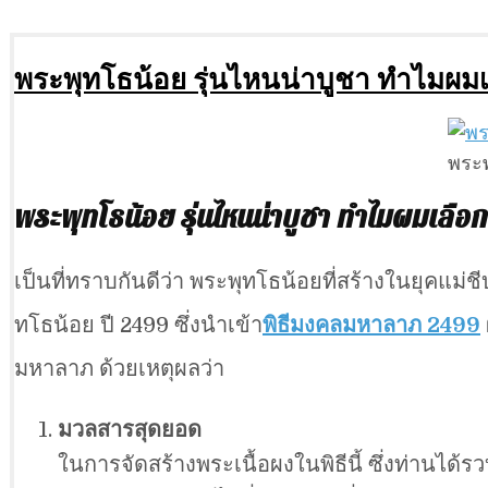
พระพุทโธน้อย รุ่นไหนน่าบูชา ทำไมผม
พระพ
พระพุทโธน้อย รุ่นไหนน่าบูชา ทำไมผมเลือ
เป็นที่ทราบกันดีว่า พระพุทโธน้อยที่สร้างในยุคแม่ชีบุ
ทโธน้อย ปี 2499 ซึ่งนำเข้า
พิธีมงคลมหาลาภ 2499
มหาลาภ ด้วยเหตุผลว่า
มวลสารสุดยอด
ในการจัดสร้างพระเนื้อผงในพิธีนี้ ซึ่งท่านได้ร