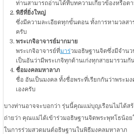
ท่านสามารถอ่านได้ที่บทความเกี่ยวข้องหรือตา
พิธีที่ยิ่งใหญ่
ซึ่งมีความละเอียดทุกขั้นตอน ทั้งการหามวลส
ครับ
พระเกจิอาจารย์มากมาย
พระเกจิอาจารย์ที่
มาร
่วมอธิษฐานจิตซึ่งมีจำน
เป็นอันว่ามีพระเกจิทุกด้านเก่งทุกสายมารวมกั
ชื่อมงคลมหาลาภ
ชื่อ อันเป็นมงคล ทั้งชื่อพระที่เรียกกันว่า
เองครับ
บางท่านอาจจะบอกว่า รุ่นนี้คุณแม่บุญเรือนไม่ได้สร้า
ถ่ายว่า คุณแม่ได้เข้าร่วมอธิษฐานจิตพระพุทโธน้อ
ในการร่วมสวดมนต์อธิษฐานในพิธีมงคลมหาลาภ