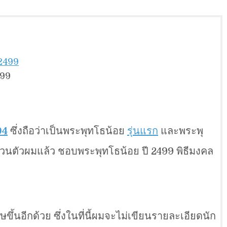
499
94
ซึ่งถือว่าเป็นพระพุทโธน้อย
รุ่นแรก
และพระพุ
่วนตัวผมแล้ว ชอบพระพุทโธน้อย ปี 2499 พิธีมงคล
ษขึ้นอีกด้วย ซึ่งในที่นี้ผมจะไม่เขียนรายละเอียดนัก