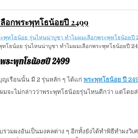
เลือกพระพุทโธน้อยปี 2499
ุทโธน้อย รุ่นไหนน่าบูชา ทำไมผมเลือกพระพุทโธน้อยปี 2
กพระพุทโธน้อยปี 2499
ญเรือนนั้น มี 2 รุ่นหลัก ๆ ได้แก่
พระพุทโธน้อย ปี 24
ผมจะไม่กล่าวว่าพระพุทโธน้อยรุ่นไหนดีกว่า แต่โดยส
วบรวมผงอันเป็นมงคลต่าง ๆ อีกทั้งยังได้ทำพิธีทำผงวิเศ