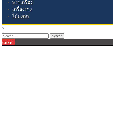
พระเครื่อง
เครื่องราง
ไม้มงคล
×
Search
แนะนำ
for: