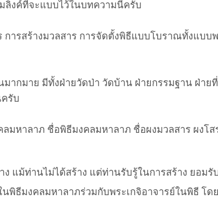
มลิงค์ที่จะแบบไว้ในบทความนี้ครับ
าร การสร้างมวลสาร การจัดตั้งพิธีแบบโบราณทั้งแบบ
วนมากมาย มีทั้งฝ่ายวัดป่า วัดบ้าน ฝ่ายกรรมฐาน ฝ่า
นครับ
พระมงคลมหาลาภ ชื่อพิธีมงคลมหาลาภ ชื่อผงมวลสาร ผง
ง แม้ท่านไม่ได้สร้าง แต่ท่านรับรู้ในการสร้าง ยอมรับใ
ยในพิธีมงคลมหาลาภร่วมกับพระเกจิอาจารย์ในพิธี โดยท