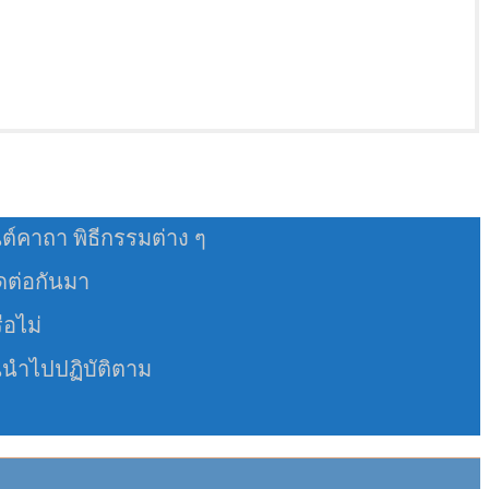
นต์คาถา พิธีกรรมต่าง ๆ
อดต่อกันมา
ือไม่
นนำไปปฏิบัติตาม