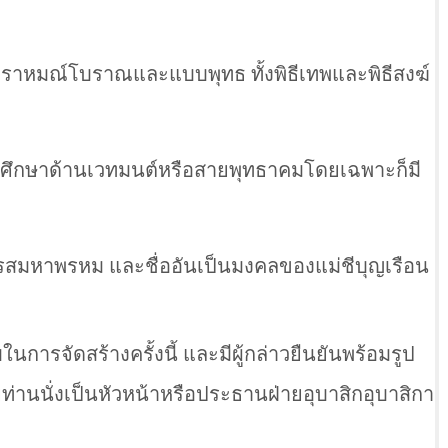
พราหมณ์โบราณและแบบพุทธ ทั้งพิธีเทพและพิธีสงฆ์
ยที่ศึกษาด้านเวทมนต์หรือสายพุทธาคมโดยเฉพาะก็มี
โสรสมหาพรหม และชื่ออันเป็นมงคลของแม่ชีบุญเรือน
นการจัดสร้างครั้งนี้ และมีผู้กล่าวยืนยันพร้อมรูป
่านนั่งเป็นหัวหน้าหรือประธานฝ่ายอุบาสิกอุบาสิกา