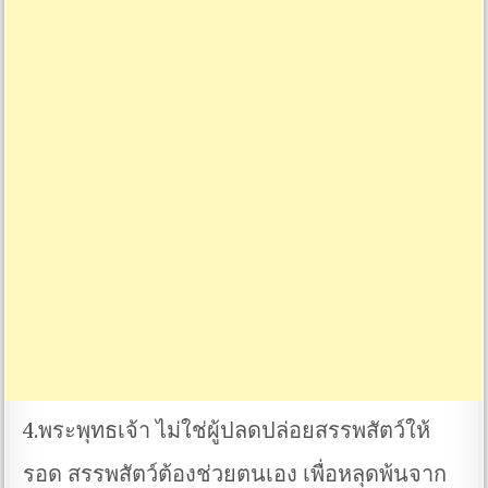
4.พระพุทธเจ้า ไม่ใช่ผู้ปลดปล่อยสรรพสัตว์ให้
รอด สรรพสัตว์ต้องช่วยตนเอง เพื่อหลุดพ้นจาก