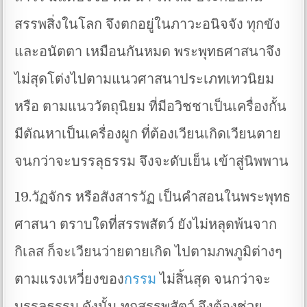
สรรพสิ่งในโลก จึงตกอยู่ในภาวะอนิจจัง ทุกขัง
และอนัตตา เหมือนกันหมด พระพุทธศาสนาจึง
ไม่สุดโต่งไปตามแนวศาสนาประเภทเทวนิยม
หรือ ตามแนววัตถุนิยม ที่มีอวิชชาเป็นเครื่องกั้น
มีตัณหาเป็นเครื่องผูก ที่ต้องเวียนเกิดเวียนตาย
จนกว่าจะบรรลุธรรม จึงจะดับเย็น เข้าสู่นิพพาน
19.วัฏจักร หรือสังสารวัฏ เป็นคำสอนในพระพุทธ
ศาสนา ตราบใดที่สรรพสัตว์ ยังไม่หลุดพ้นจาก
กิเลส ก็จะเวียนว่ายตายเกิด ไปตามภพภูมิต่างๆ
ตามแรงเหวี่ยงของ
กรรม
ไม่สิ้นสุด จนกว่าจะ
บรรลุธรรม ดังนั้น ทุกสรรพสัตว์ จึงต้องช่วย