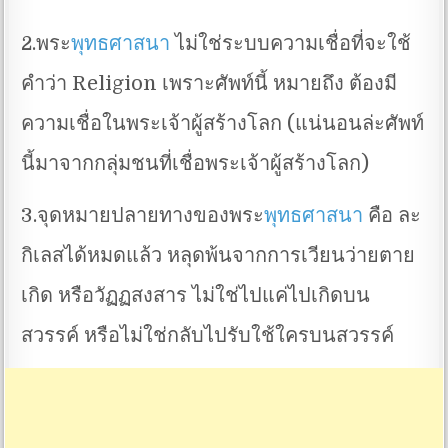
2.พระ
พุทธศาสนา
ไม่ใช่ระบบความเชื่อที่จะใช้
คำว่า Religion เพราะศัพท์นี้ หมายถึง ต้องมี
ความเชื่อในพระเจ้าผู้สร้างโลก (แน่นอนล่ะศัพท์
นี้มาจากกลุ่มชนที่เชื่อพระเจ้าผู้สร้างโลก)
3.จุดหมายปลายทางของพระ
พุทธศาสนา
คือ ละ
กิเลสได้หมดแล้ว หลุดพ้นจากการเวียนว่ายตาย
เกิด หรือวัฏฏสงสาร ไม่ใช่ไปแค่ไปเกิดบน
สวรรค์ หรือไม่ใช่กลับไปรับใช้ใครบนสวรรค์