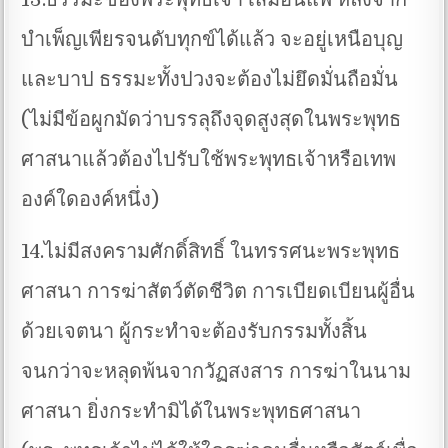
บำเพ็ญเพียรจนดับทุกข์ได้แล้ว จะอยู่เหนือบุญ
และบาป ธรรมะทั้งปวงจะต้องไม่ยึดมั่นถือมั่น
(ไม่มีข้อผูกมัดว่าบรรลุถึงจุดสูงสุดในพระพุทธ
ศาสนาแล้วต้องไปรับใช้พระพุทธเจ้าหรือเทพ
องค์ใดองค์หนึ่ง)
14.ไม่มีสงครามศักดิ์สิทธิ์ ในทรรศนะพระพุทธ
ศาสนา การฆ่าสัตว์ตัดชีวิต การเบียดเบียนผู้อื่น
ด้วยเจตนา ผู้กระทำจะต้องรับกรรมทั้งสิ้น
จนกว่าจะหลุดพ้นจากวัฏสงสาร การฆ่าในนาม
ศาสนา ยิ่งกระทำมิได้ในพระพุทธศาสนา