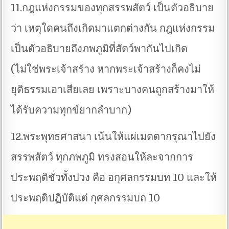
11.กฎแห่งกรรมของทุกสรรพสัตว์ เป็นตัวอธิบาย
ว่า เหตุใดคนถึงเกิดมาแตกต่างกัน กฎแห่งกรรม
เป็นตัวอธิบายถึงภพภูมิที่สัตว์พากันไปเกิด
(ไม่ใช่พระเจ้าสร้าง หากพระเจ้าสร้างก็คงไม่
ยุติธรรมเอาเสียเลย เพราะบางคนถูกสร้างมาให้
ได้รับความทุกข์ยากลำบาก)
12.พระพุทธศาสนา เน้นให้แผ่เมตตากรุณาไปยัง
สรรพสัตว์ ทุกภพภูมิ ทรงสอนให้ละจากการ
ประพฤติชั่วทั้งปวง คือ อกุศลกรรมบท 10 และให้
ประพฤติปฏิบัติแต่ กุศลกรรมบถ 10