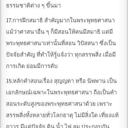
ธรรมชาติต่าง ๆ ขึ้นมา
17.การฝึกสมาธิ สำคัญมากในพระพุทธศาสนา
แม้ว่าศาสนาอื่น ๆ ก็มีสอนให้คนมีสมาธิ แต่มี
พระพุทธศาสนาเท่านั้นที่สอน วิปัสสนา ซึ่งเป็น
ปัจจัยสำคัญ ที่ทำให้รู้แจ้งว่า ทุกสรรพสิ่ง เมื่อมี
การเกิด ย่อมมีการดับ
18.หลักคำสอนเรื่อง สุญญตา หรือ นิพพาน เป็น
เอกลักษณ์เฉพาะในพระพุทธศาสนา ถือเป็นคำ
สอนระดับสูงของพระพุทธศาสนาด้วย เพราะ
สรรพสิ่งทั้งหลายทั่วโลกธาตุ ไม่มีสิ่งใด เที่ยงแท้
ถาวร มีแต่ปัจจัย ดิน น้ำ ไฟ ลม ประกอบกัน