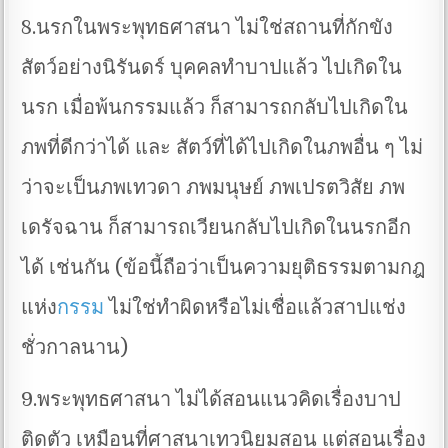
8.นรกในพระพุทธศาสนา ไม่ใช่สถานที่กักขัง
สัตว์อย่างนิรันดร์ บุคคลทำบาปแล้ว ไปเกิดใน
นรก เมื่อพ้นกรรมแล้ว ก็สามารถกลับไปเกิดใน
ภพที่ดีกว่าได้ และ สัตว์ที่ได้ไปเกิดในภพอื่น ๆ ไม่
ว่าจะเป็นภพเทวดา ภพมนุษย์ ภพเปรตวิสัย ภพ
เดรัจฉาน ก็สามารถเวียนกลับไปเกิดในนรกอีก
ได้ เช่นกัน (ข้อนี้ถือว่าเป็นความยุติธรรมตามกฎ
แห่ง
กรรม
ไม่ใช่ทำผิดหรือไม่เชื่อแล้วสาปแช่ง
ชั่วกาลนาน)
9.พระพุทธศาสนา ไม่ได้สอนแนวคิดเรื่องบาป
ติดตัว เหมือนที่ศาสนาเทวนิยมสอน แต่สอนเรื่อง