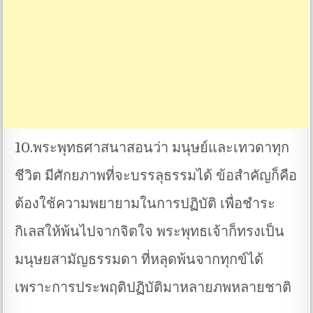
10.พระพุทธศาสนาสอนว่า มนุษย์และเทวดาทุก
ชีวิต มีศักยภาพที่จะบรรลุธรรมได้ ข้อสำคัญก็คือ
ต้องใช้ความพยายามในการปฏิบัติ เพื่อชำระ
กิเลสให้พ้นไปจากจิตใจ พระพุทธเจ้าก็ทรงเป็น
มนุษยสามัญธรรมดา ที่หลุดพ้นจากทุกข์ได้
เพราะการประพฤติปฏิบัติมาหลายภพหลายชาติ