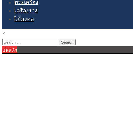
พระเครื่อง
เครื่องราง
ไม้มงคล
×
Search
แนะนำ
for: