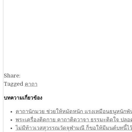
Share:
Tagged
คาถา
บทความเกี่ยวข้อง
คาถานักมวย ช่วยให้หมัดหนัก แรงเหมือนธนูหนักพัน
พระเครื่องติดกาย คาถาติดวาจา ธรรมะติดใจ ปลอดภ
ไม่มีท้าวเวสสุวรรณวัดจุฬามณี ก็ขอให้มีมนต์บทนี้ไว