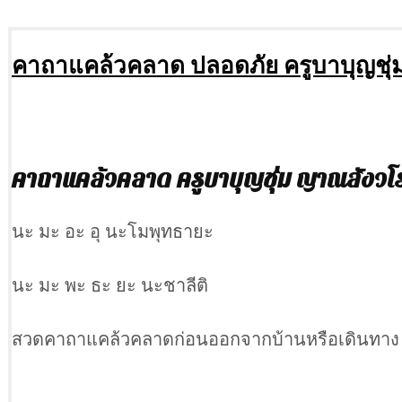
คาถาแคล้วคลาด ปลอดภัย ครูบาบุญชุ่
คาถาแคล้วคลาด ครูบาบุญชุ่ม ญาณสังวโ
นะ มะ อะ อุ นะโมพุทธายะ
นะ มะ พะ ธะ ยะ นะชาลีติ
สวดคาถาแคล้วคลาดก่อนออกจากบ้านหรือเดินทาง