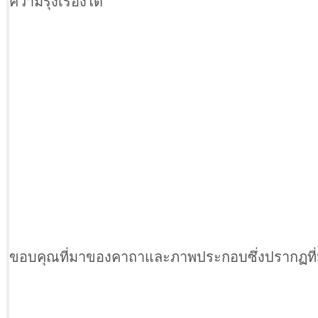
ความรุ่งเรืองได้
ขอบคุณที่มาของคาถาและภาพประกอบซึ่งปรากฏที