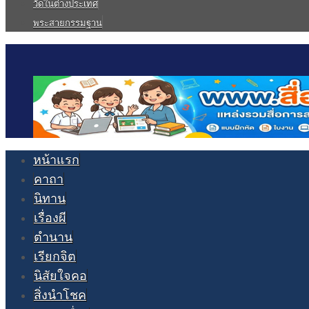
วัดในต่างประเทศ
พระสายกรรมฐาน
หน้าแรก
คาถา
นิทาน
เรื่องผี
ตำนาน
เรียกจิต
นิสัยใจคอ
สิ่งนำโชค