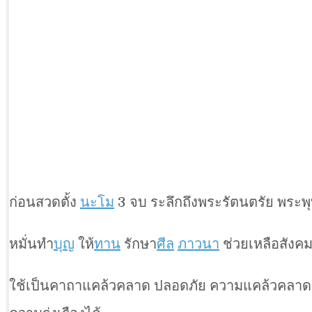
ก่อนสวดตั้ง
นะโม
3 จบ ระลึกถึงพระรัตนตรัย พระพ
หมั่นทำ
บุญ
ให้
ทาน
รักษา
ศีล
ภาวนา
ช่วยเหลือสังคม
ใช้เป็นคาถาแคล้วคลาด ปลอดภัย ความแคล้วคลาดจา