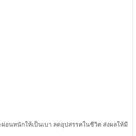
อนหนักให้เป็นเบา ลดอุปสรรคในชีวิต ส่งผลให้มี