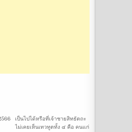
2566
เป็นไปได้หรือที่เจ้าชายสิทธัตถะ
ไม่เคยเห็นเทวทูตทั้ง ๔ คือ คนแก่