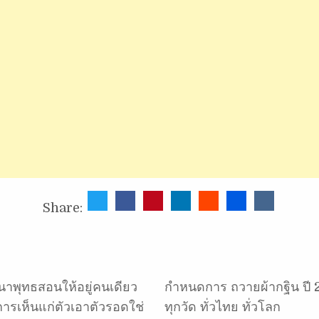
Share:
าพุทธสอนให้อยู่คนเดียว
กำหนดการ ถวายผ้ากฐิน ปี 
การเห็นแก่ตัวเอาตัวรอดใช่
ทุกวัด ทั่วไทย ทั่วโลก