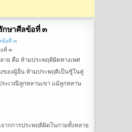
กษาศีลข้อที่ ๓
อที่ ๓
ลาย คือ ห้ามประพฤติผิดทางเพศ
งผู้อื่น ห้ามประพฤติเป็นชู้ในคู่
ิดประเวณีลูกหลานเขา แม้ลูกหลาน
้นจากการประพฤติผิดในกามทั้งหลาย