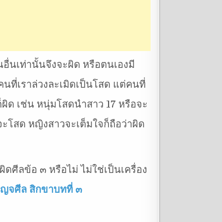
ื่นเท่านั้นจึงจะผิด หรือตนเองมี
นที่เราล่วงละเมิดเป็นโสด แต่คนที่
นก็ผิด เช่น หนุ่มโสดนำสาว 17 หรือจะ
ะโสด หญิงสาวจะเต็มใจก็ถือว่าผิด
ดศีลข้อ ๓ หรือไม่ ไม่ใช่เป็นเครื่อง
ญจศีล สิกขาบทที่ ๓