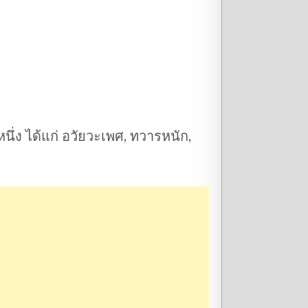
ง ได้แก่ อวัยวะเพศ, ทวารหนัก,