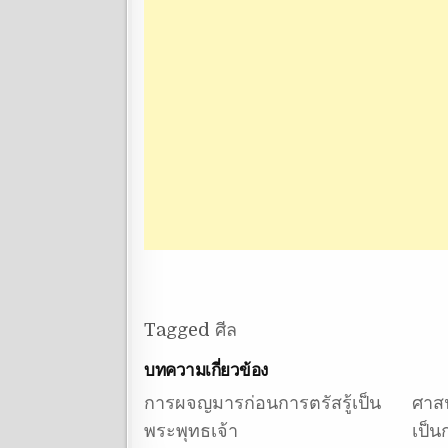
Tagged
ศีล
บทความเกี่ยวข้อง
การผจญมารก่อนการตรัสรู้เป็น
ศาสน
พระพุทธเจ้า
เป็น