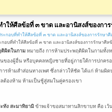
ทำให้ศีลข้อที่ ๓ ขาด และอานิสงส์ของการรั
ะกอบที่ทำให้ศีลข้อที่ ๓ ขาด และอานิสงส์ของการรักษาศีลข้
ฤติผิดในกาม
หมายถึง การห้ามประพฤติผิดในกามทั้งห
งผู้อื่น หรือบุคคลหญิงชายที่อยู่ภายใต้การปกครองขอ
งการห้ามสำส่อนทางเพศ ซึ่งกล่าวให้ชัด ได้แก่ ห้ามผ
คลต้องห้าม ห้ามเป็นชู้สู่สมในคู่ครองเขา
ะทัง สะมาทิยามิ
ข้าพเจ้าขอสมาทานสิกขาบท คือ เว