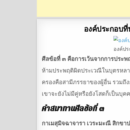
องค์ประกอบที่
องค์ปร
ศีลข้อที่ ๓ คือการเว้นจากการประพ
ห้ามประพฤติผิดประเวณีในบุตรหลานขอ
ครองคือสามีภรรยาของผู้อื่น รวมถึ
เขาจะยังไม่มีคู่หรือยังโสดก็เป็นบุค
คำสมาทานศีลข้อที่ ๓
กาเมสุมิจฉาจารา เวระมะณี สิกขาป