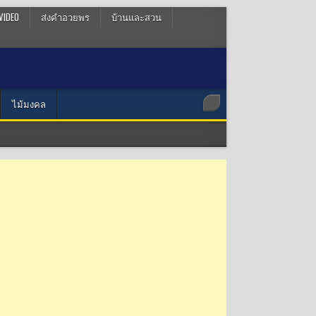
VIDEO
ส่งคำอวยพร
บ้านและสวน
ไม้มงคล