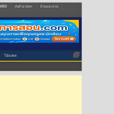
VIDEO
ส่งคำอวยพร
บ้านและสวน
ไม้มงคล