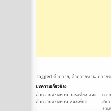
Tagged
คำถวาย
,
คำถวายทาน
,
ถวายข
บทความเกี่ยวข้อง
คำถวายสังฆทาน ก่อนเที่ยง และ
ถวาย
คำถวายสังฆทาน หลังเที่ยง
สะอ
รวมทั