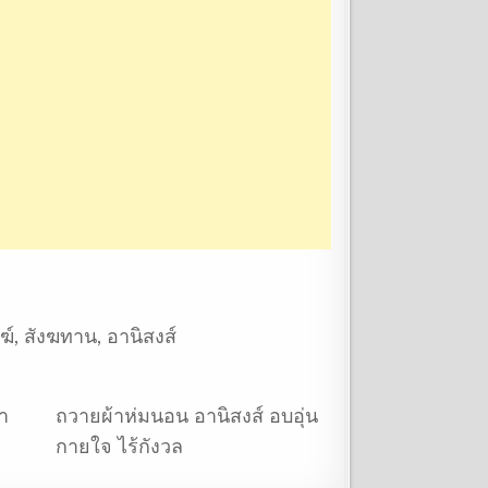
ฆ์
,
สังฆทาน
,
อานิสงส์
า
ถวายผ้าห่มนอน อานิสงส์ อบอุ่น
กายใจ ไร้กังวล