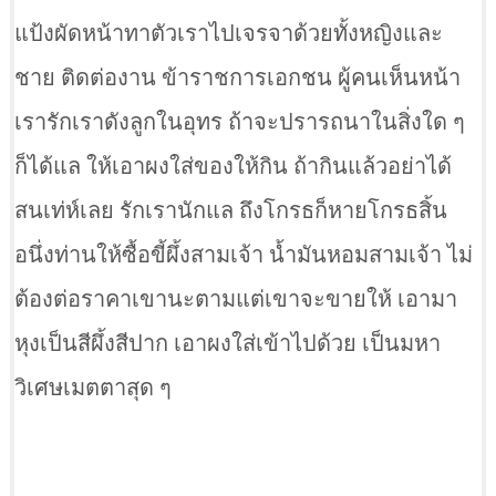
แป้งผัดหน้าทาตัวเราไปเจรจาด้วยทั้งหญิงและ
ชาย ติดต่องาน ข้าราชการเอกชน ผู้คนเห็นหน้า
เรารักเราดังลูกในอุทร ถ้าจะปรารถนาในสิ่งใด ๆ
ก็ได้แล ให้เอาผงใส่ของให้กิน ถ้ากินแล้วอย่าได้
สนเท่ห์เลย รักเรานักแล ถึงโกรธก็หายโกรธสิ้น
อนึ่งท่านให้ซื้อขี้ผึ้งสามเจ้า น้ำมันหอมสามเจ้า ไม่
ต้องต่อราคาเขานะตามแต่เขาจะขายให้ เอามา
หุงเป็นสีผึ้งสีปาก เอาผงใส่เข้าไปด้วย เป็นมหา
วิเศษเมตตาสุด ๆ