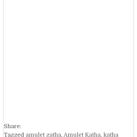
Share:
Tagged
amulet gatha
,
Amulet Katha
,
katha