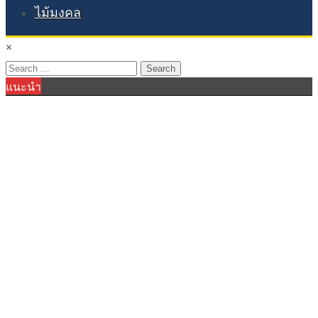
ไม้มงคล
×
Search
แนะนำ
for: