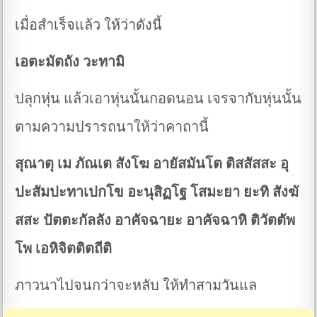
เมื่อสำเร็จแล้ว ให้ว่าดังนี้
เอตะมัตถัง วะทามิ
ปลุกหุ่น แล้วเอาหุ่นนั้นกอดนอน เจรจากับหุ่นนั้น
ตามความปรารถนาให้ว่าคาถานี้
สุณาตุ เม ภัณเต สังโฆ อายัสมันโต ติสสัสสะ อุ
ปะสัมปะทาเปกโข อะนุสิฏโฐ โสมะยา ยะทิ สังฆั
สสะ ปัตตะกัลลัง อาคัจฉายะ อาคัจฉาหิ ติวัตตัพ
โพ เอหิจิตติตถีติ
ภาวนาไปจนกว่าจะหลับ ให้ทำสามวันแล