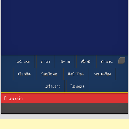
หน้าแรก
คาถา
นิทาน
เรื่องผี
ตำนาน
เรียกจิต
นิสัยใจคอ
สิ่งนำโชค
พระเครื่อง
เครื่องราง
ไม้มงคล
แนะนำ