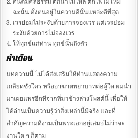
คนดีมีศีลธรรม ตกน้ำไม่ไหล ตกไฟไม่ไหม้
ฉะนั้น ตั้งตนอยู่ในความดีนั้นแหล่ะดีที่สุด
เวรย่อมไม่ระงับด้วยการจองเวร แต่เวรย่อม
ระงับด้วยการไม่จองเวร
ให้ทุกข์แก่ท่าน ทุกข์นั้นถึงตัว
คำเตือน
บทความนี้ ไม่ได้ส่งเสริมให้ท่านแสดงความ
เกลียดชังใคร หรืออาฆาตพยาบาทต่อผู้ใด ผมนำ
มาเผยแพร่อีกทีจากที่มาข้างล่างโพสต์นี้ เพื่อให้
ได้อ่านเป็นความรู้ว่าสิ่งเหล่านี้มีจริง และที่
สำคัญความดีงามเป็นพระเอกอยู่เสมอไม่ว่าจะ
งานใด ๆ ก็ตาม