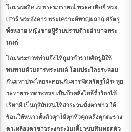
โอมพระอิศวร พระนารายณ์ พระอาทิตย์ พระ
เสาร์ พระอังคาร พระเคราะห์หาญผลาญศรัตรู
ทั้งหลาย หญิงชายผู้ร้ายปราบด้วยอำนาจพระ
มนต์
โอมพระกาฬท่านจึงไห้กูมากำราบศัตรูมิให้
ทนทานด้วยสารพระมนต์ โอมประไลยระคอน
กันมหาประไลยระคอนกันสารพัดศรัตรูให้ระหุย
ระหายระทดระทวย เป็นบ้าคลั่งไคล้ร่ำร้องไห้
เรียกผี เป็นกุสีสับสนให้สาระวนนั่งตาขาว ให้
ร้อนให้หนาวทั้งตัวคุกให้คุกหัวคุกคลั่งคุกตะราง
ตาเหลืองตาขาวระงกระงันเคี้ยวขบฟันทอดตัว