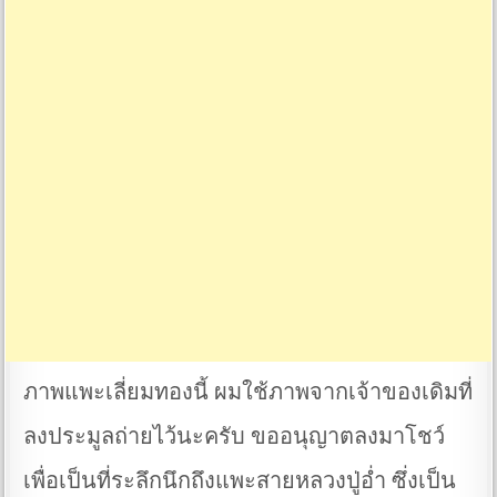
ภาพแพะเลี่ยมทองนี้ ผมใช้ภาพจากเจ้าของเดิมที่
ลงประมูลถ่ายไว้นะครับ ขออนุญาตลงมาโชว์
เพื่อเป็นที่ระลึกนึกถึงแพะสายหลวงปู่อ่ำ ซึ่งเป็น