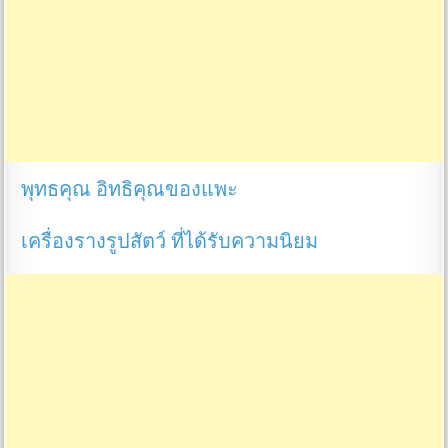
พุทธคุณ อิทธิคุณของแพะ
เครื่องรางรูปสัตว์ ที่ได้รับความนิยม