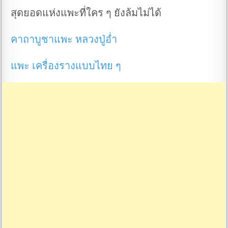
สุดยอดแห่งแพะที่ใคร ๆ ยังล้มไม่ได้
คาถาบูชาแพะ หลวงปู่อ่ำ
แพะ เครื่องรางแบบไทย ๆ