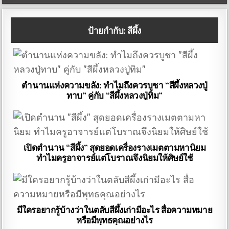
ป้ายกำกับ:
สีผึ้ง
ตำนานแห่งความขลัง: ทำไมถึงควรบูชา “สีผึ้งหลวงปู่
ทาบ” คู่กับ “สีผึ้งหลวงปู่ทิม”
เปิดตำนาน “สีผึ้ง” สุดยอดเครื่องรางเมตตามหานิยม
ทำไมครูอาจารย์แต่โบราณจึงนิยมให้ศิษย์ใช้
มีใครอยากรู้บ้างว่าในตลับสีผึ้งเก่ามีอะไร สื่อความหมาย
หรือมีพุทธคุณอย่างไร