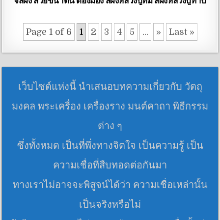
Page 1 of 6
1
2
3
4
5
...
»
Last »
เว็บไซต์แห่งนี้ นำเสนอบทความเกี่ยวกับ วัตถุ
มงคล พระเครื่อง เครื่องราง มนต์คาถา พิธีกรรม
ต่าง ๆ
ซึ่งทั้งหมด เป็นที่พึ่งทางจิตใจ เป็นความรู้ เป็น
ความเชื่อที่สืบทอดต่อกันมา
ทางเราไม่อาจจะพิสูจน์ได้ว่า ความเชื่อเหล่านั้น
เป็นจริงหรือไม่