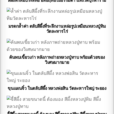
มรดกล้ำค่า ตลับสีผึ้งที่ระลึกงานหล่อรูปเหมือนหลวงปู่ทิม
วัดละหารไร่
ค้นพบเขี้ยวเก่า หลังภาพถ่ายหลวงปู่ทาบ พร้อมด้วยของ
วิเศษมากมาย
ขุนแผนจิ๋ว ในตลับสีผึ้ง หลวงพ่อสิน วัดละหารใหญ่ ระยอง
จี้สีผึ้ง สวยขนาดนี้ ต้องมอง สีผึ้งหลวงปู่ทิม สีผึ้งหลวงปู่ทาบ