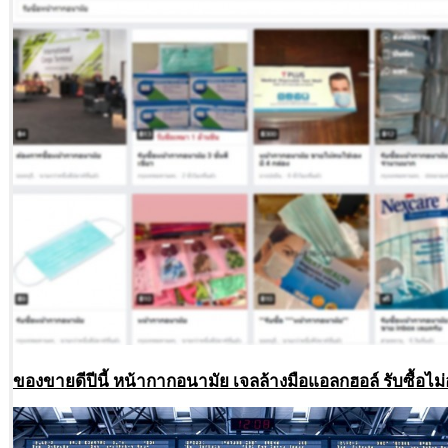
ของขายดีปีนี้ หน้ากากอนามัย เจลล้างมือแอลกฮอล์ รับซื้อไม่อ