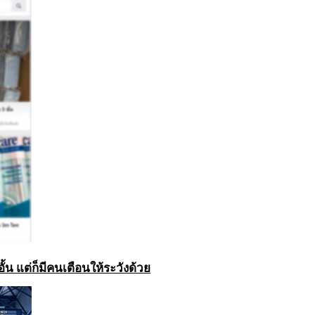
ั้น แต่ก็มีคนเตือนให้ระวังด้วย