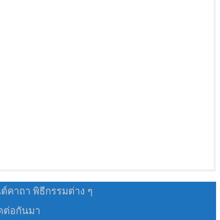
นต์คาถา พิธีกรรมต่าง ๆ
อดต่อกันมา