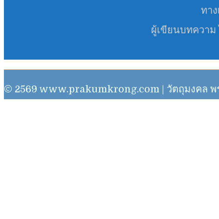
ทางเ
ผู้เขียนบทความ
© 2569 www.prakumkrong.com | วัตถุมงคล พระเครื่