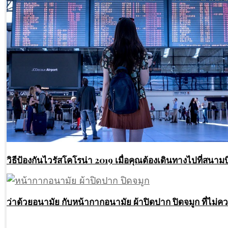
วิธีป้องกันไวรัสโคโรน่า 2019 เมื่อคุณต้องเดินทางไปที่สนาม
ว่าด้วยอนามัย กับหน้ากากอนามัย ผ้าปิดปาก ปิดจมูก ที่ไม่