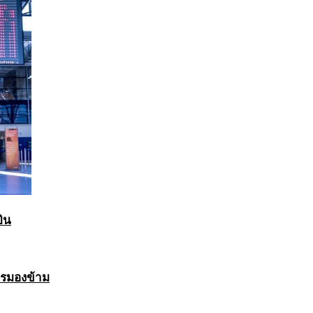
บิน
ควรมองข้าม