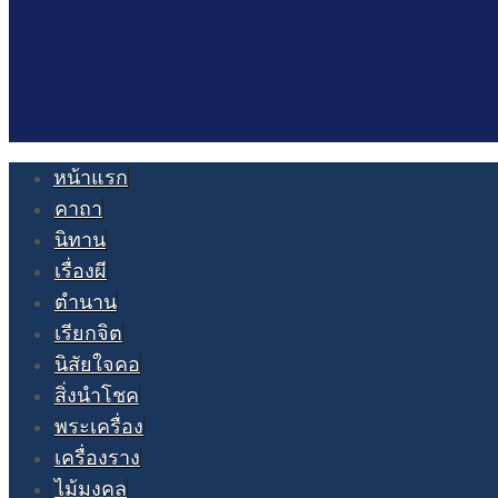
หน้าแรก
คาถา
นิทาน
เรื่องผี
ตำนาน
เรียกจิต
นิสัยใจคอ
สิ่งนำโชค
พระเครื่อง
เครื่องราง
ไม้มงคล