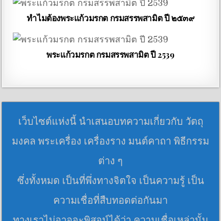
ทำไมต้องพระแก้วมรกต กรมสรรพสามิต ปี ๒๕๓๙
พระแก้วมรกต กรมสรรพสามิต ปี 2539
เว็บไซต์แห่งนี้ นำเสนอบทความเกี่ยวกับ วัตถุ
มงคล พระเครื่อง เครื่องราง มนต์คาถา พิธีกรรม
ต่าง ๆ
ซึ่งทั้งหมด เป็นที่พึ่งทางจิตใจ เป็นความรู้ เป็น
ความเชื่อที่สืบทอดต่อกันมา
ทางเราไม่อาจจะพิสูจน์ได้ว่า ความเชื่อเหล่านั้น