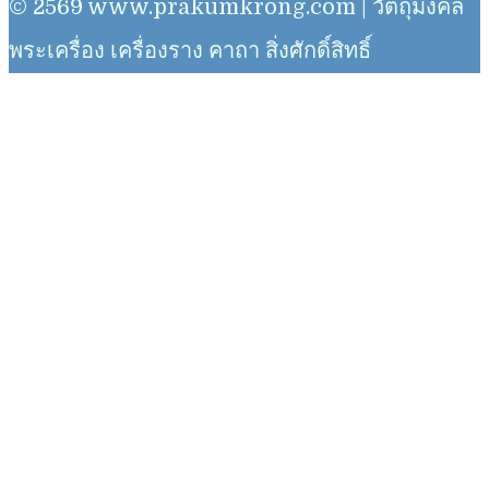
© 2569 www.prakumkrong.com | วัตถุมงคล
พระเครื่อง เครื่องราง คาถา สิ่งศักดิ์สิทธิ์