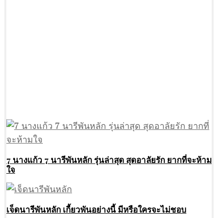
7 นางแก้ว 7 นารีพันหลัก รุ่นล่าสุด สุดอาลัยรัก ยากที่จะห้าม
ใจ
เจ็ดนารีพันหลัก เกี้ยวพันอย่างนี้ มีหรือใครจะไม่ชอบ