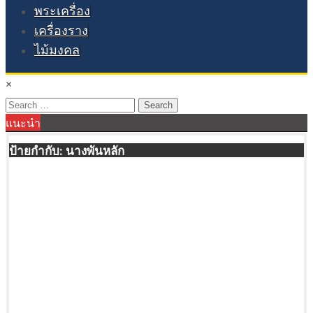
พระเครื่อง
เครื่องราง
ไม้มงคล
×
Search
แนะนำ
for:
ป้ายกำกับ:
นางพันหลัก