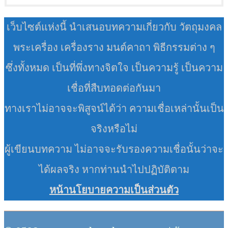
เว็บไซต์แห่งนี้ นำเสนอบทความเกี่ยวกับ วัตถุมงคล
พระเครื่อง เครื่องราง มนต์คาถา พิธีกรรมต่าง ๆ
ซึ่งทั้งหมด เป็นที่พึ่งทางจิตใจ เป็นความรู้ เป็นความ
เชื่อที่สืบทอดต่อกันมา
ทางเราไม่อาจจะพิสูจน์ได้ว่า ความเชื่อเหล่านั้นเป็น
จริงหรือไม่
ผู้เขียนบทความ ไม่อาจจะรับรองความเชื่อนั้นว่าจะ
ได้ผลจริง หากท่านนำไปปฏิบัติตาม
หน้านโยบายความเป็นส่วนตัว