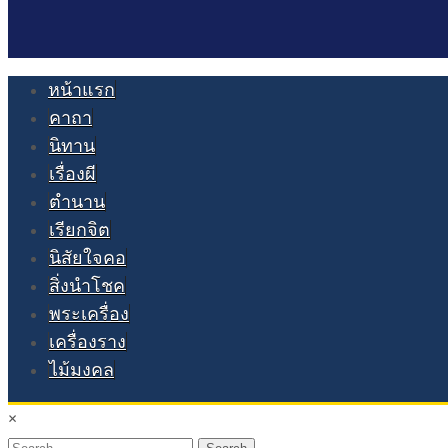
หน้าแรก
คาถา
นิทาน
เรื่องผี
ตำนาน
เรียกจิต
นิสัยใจคอ
สิ่งนำโชค
พระเครื่อง
เครื่องราง
ไม้มงคล
×
Search