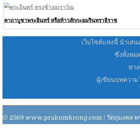
คาถาบูชาพระอินทร์ หรือท้าวสักกะอมรินทราธิราช
เว็บไซต์แห่งนี้ นำเสน
ซึ่งทั้งห
ทางเ
ผู้เขียนบทความ
© 2569 www.prakumkrong.com | วัตถุมงคล พระเครื่