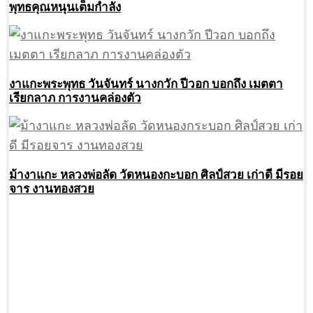
พุทธคุณหนุนเต็มกำลัง
งาแกะพระพุทธ วันจันทร์ นางกวัก ปีวอก บอกถึง เมตตา
เรียกลาภ การงานคล่องตัว
ม้างาแกะ หลวงพ่อลัด วัดหนองกะบอก ศิลป์สวย เก่าดี มีรอย
จาร งานทองสวย