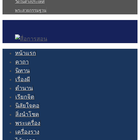
วัดในต่างประเทศ
พระสายกรรมฐาน
หน้าแรก
คาถา
นิทาน
เรื่องผี
ตำนาน
เรียกจิต
นิสัยใจคอ
สิ่งนำโชค
พระเครื่อง
เครื่องราง