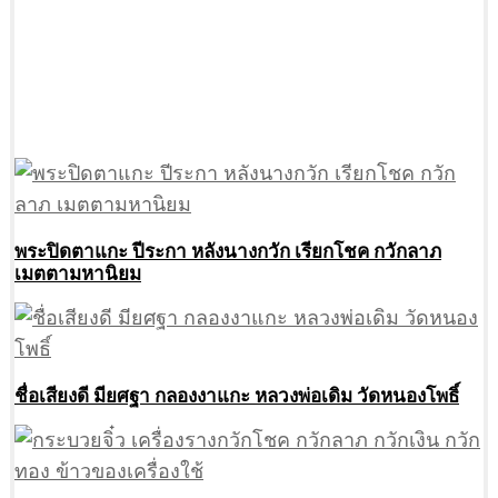
พระปิดตาแกะ ปีระกา หลังนางกวัก เรียกโชค กวักลาภ
เมตตามหานิยม
ชื่อเสียงดี มียศฐา กลองงาแกะ หลวงพ่อเดิม วัดหนองโพธิ์