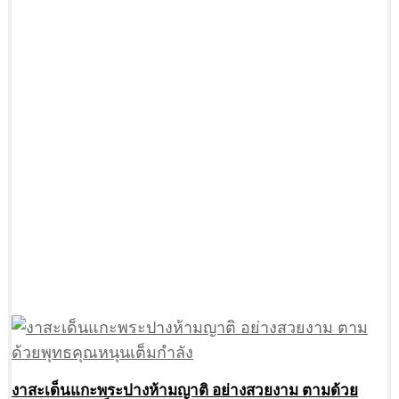
งาสะเด็นแกะพระปางห้ามญาติ อย่างสวยงาม ตามด้วย