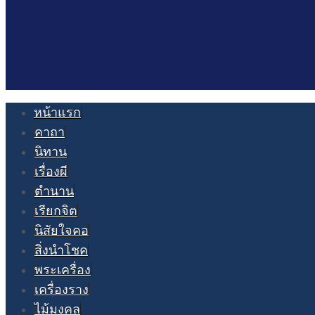
หน้าแรก
คาถา
นิทาน
เรื่องผี
ตำนาน
เรียกจิต
นิสัยใจคอ
สิ่งนำโชค
พระเครื่อง
เครื่องราง
ไม้มงคล