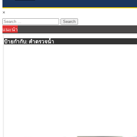
×
Search
แนะนำ
for:
ป้ายกำกับ:
คำตรวจน้ำ