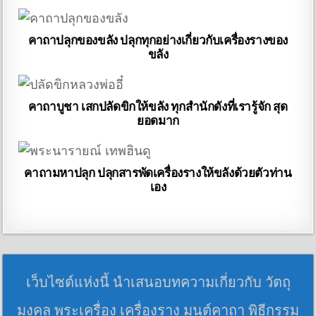
คาถาปลุกของขลัง ปลุกทุกอย่างเกี่ยวกับเครื่องรางของ
ขลัง
คาถาบูชา เสกปลัดขิกให้ขลัง ทุกสำนักดังที่เรารู้จัก สุด
ยอดมาก
คาถามหาปลุก ปลุกสารพัดเครื่องรางให้ขลังด้วยตัวท่าน
เอง
เว็บไซต์แห่งนี้ นำเสนอบทความเกี่ยวกับ วัตถุ
มงคล พระเครื่อง เครื่องราง มนต์คาถา พิธีกรรม