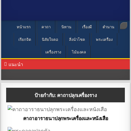
หน้าแรก
คาถา
นิทาน
เรื่องผี
ตำนาน
เรียกจิต
นิสัยใจคอ
สิ่งนำโชค
พระเครื่อง
เครื่องราง
ไม้มงคล
แนะนำ
ป้ายกำกับ:
คาถาปลุกเครื่องราง
คาถาอาราธนาปลุกพระเครื่องและหนังเสือ