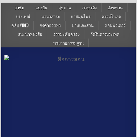
อาชีพ
แบ่งปัน
สุขภาพ
ภาษาวัด
สังฆทาน
ประเพณี
นานาสาระ
ยาสมุนไพร
ดาวน์โหลด
คลิป VIDEO
ส่งคำอวยพร
บ้านและสวน
คอมพิวเตอร์
แนะนำหนังสือ
ธรรมะคุ้มครอง
วัดในต่างประเทศ
พระสายกรรมฐาน