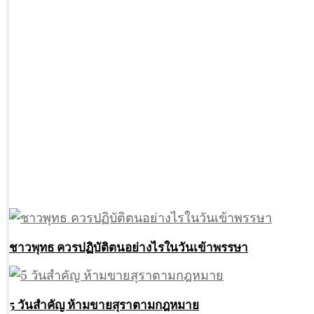
ชาวพุทธ ควรปฏิบัติตนอย่างไรในวันเข้าพรรษา
5 วันสำคัญ ห้ามขายสุราตามกฎหมาย