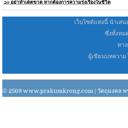
20 อย่าทำเด็ดขาด หากต้องการความรุ่งเรืองในชีวิต
เว็บไซต์แห่งนี้ นำเสน
ซึ่งทั้งห
ทางเ
ผู้เขียนบทความ
© 2569 www.prakumkrong.com | วัตถุมงคล พระเครื่