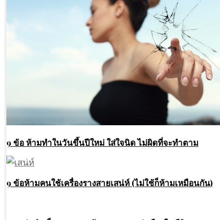
9 ข้อ ห้ามทำในวันขึ้นปีใหม่ ใส่ใจนิด ไม่ผิดที่จะทำตาม
9 ข้อห้ามคนใช้เครื่องรางสายเสน่ห์ (ไม่ใช้ก็ห้ามเหมือนกัน)